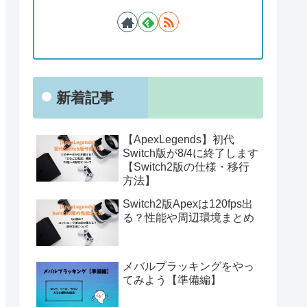
新着記事
【ApexLegends】初代
Switch版が8/4に終了します
【Switch2版の仕様・移行
方法】
Switch2版Apexは120fps出
る？性能や周辺環境まとめ
メバルプラッキングをやっ
てみよう【準備編】