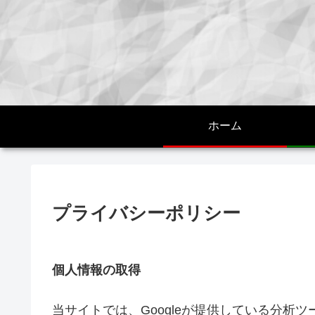
ホーム
プライバシーポリシー
個人情報の取得
当サイトでは、Googleが提供している分析ツール「