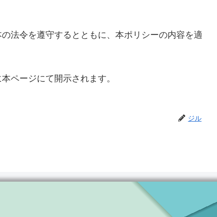
本の法令を遵守するとともに、本ポリシーの内容を適
に本ページにて開示されます。
ジル