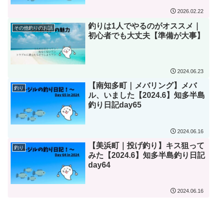
2026.02.22
釣りは1人でやるのがオススメ｜
その他釣りのお話
初心者でも大丈夫【準備が大事】
2024.06.23
【南知多町｜メバリング】メバ
釣り
ル、いました【2024.6】知多半島
釣り日記day65
2024.06.16
【美浜町｜投げ釣り】キス狙って
釣り
みた【2024.6】知多半島釣り日記
day64
2024.06.16