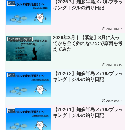
【2026.3】知多半島メバルプラッ
釣り
キング｜ジルの釣り日記
2026.04.07
2026年3月｜【緊急】3月に入っ
その他釣りのお話
てから全く釣れないので原因を考
えてみた
2026.03.15
【2026.2】知多半島メバルプラッ
釣り
キング｜ジルの釣り日記
2026.03.07
【2026.1】知多半島メバルプラッ
釣り
キング｜ジルの釣り日記