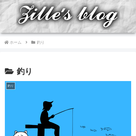
ホーム
釣り
釣り
釣り