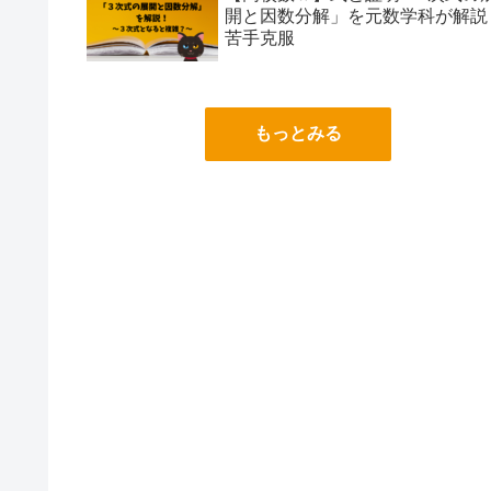
開と因数分解」を元数学科が解説
苦手克服
もっとみる