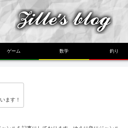
ゲーム
数学
釣り
。
ざいます！