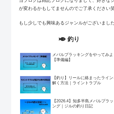
当ブログは雑記ブログになりまして、好きな
が変わるかもしてませんのでご了承ください
もし少しでも興味あるジャンルがございまし
釣り
メバルプラッキングをやってみよ
【準備編】
【釣り】リールに絡まったライン
解く方法｜ライントラブル
【2026.4】知多半島メバルプラ
ング｜ジルの釣り日記