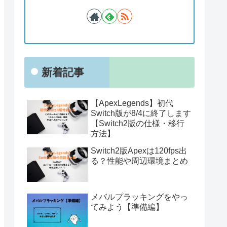
新着記事
【ApexLegends】初代
Switch版が8/4に終了します
【Switch2版の仕様・移行
方法】
Switch2版Apexは120fps出
る？性能や周辺環境まとめ
メバルプラッキングをやっ
てみよう【準備編】