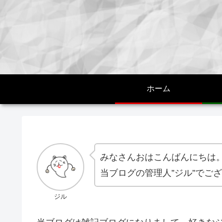
ホーム
みなさんおはこんばんにちは
当ブログの管理人”ジル”でご
ジル