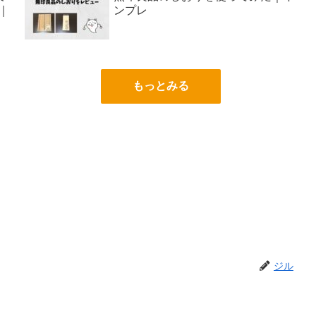
｜
ンプレ
もっとみる
ジル