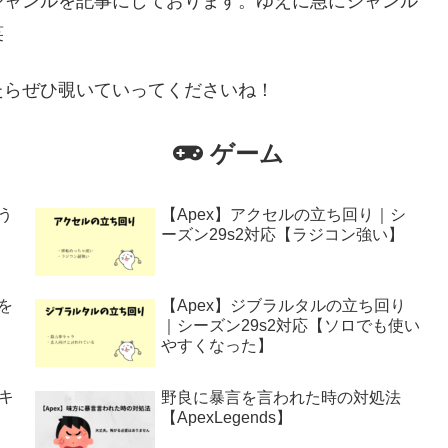
ジャンルを記事にしております。ゆえに急にジャンル
笑
たらぜひ覗いていってくださいね！
ゲーム
う
【Apex】アクセルの立ち回り｜シ
ーズン29s2対応【ラジコン強い】
を
【Apex】ジブラルタルの立ち回り
｜シーズン29s2対応【ソロでも使い
やすくなった】
ッキ
野良に暴言を言われた時の対処法
【ApexLegends】