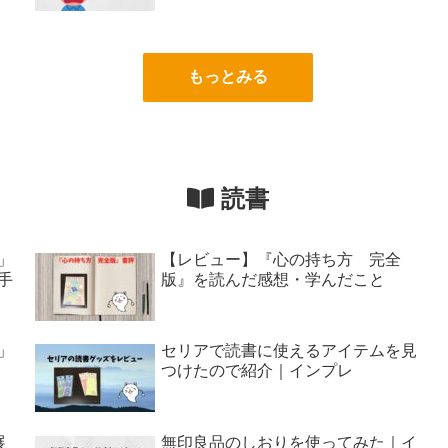
もっとみる
読書
」
【レビュー】『心の持ち方 完全
手
版』を読んだ感想・学んだこと
」
セリアで読書に使えるアイテムを見
つけたので紹介｜インプレ
展
無印良品のしおりを使ってみた｜イ