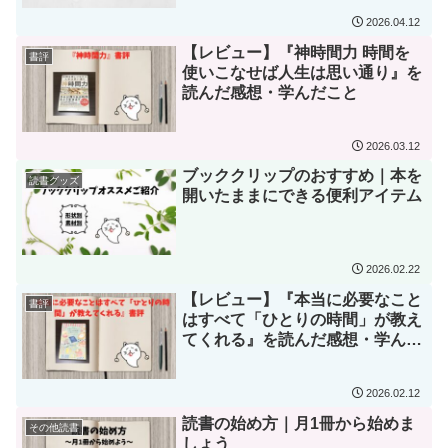
2026.04.12
【レビュー】『神時間力 時間を
書評
使いこなせば人生は思い通り』を
読んだ感想・学んだこと
2026.03.12
ブッククリップのおすすめ｜本を
読書グッズ
開いたままにできる便利アイテム
2026.02.22
【レビュー】『本当に必要なこと
書評
はすべて「ひとりの時間」が教え
てくれる』を読んだ感想・学んだ
こと
2026.02.12
読書の始め方｜月1冊から始めま
その他読書
しょう