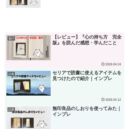
【レビュー】『心の持ち方 完全
書評
版』を読んだ感想・学んだこと
2026.04.24
セリアで読書に使えるアイテムを
読書
見つけたので紹介｜インプレ
2026.04.12
無印良品のしおりを使ってみた｜
読書
インプレ