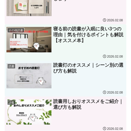
2026.02.08
寝る前の読書が入眠に良い3つの
その他読書
理由｜気を付けるポイントも解説
【オススメ本】
2026.02.08
読書灯のオススメ｜シーン別の選
読書
び方も解説
2026.02.08
読書用しおりオススメをご紹介｜
読書
選び方も解説
2026.02.08