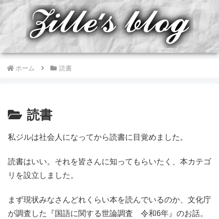
ホーム
読書
読書
私ジルは社会人になってから読書に目覚めました。
読書はいい。それを皆さんに知ってもらいたく、本カテゴ
リを設立しました。
まず現状みなさんどれくらい本を読んでいるのか、文化庁
が調査した『国語に関する世論調査 令和6年』のお話。