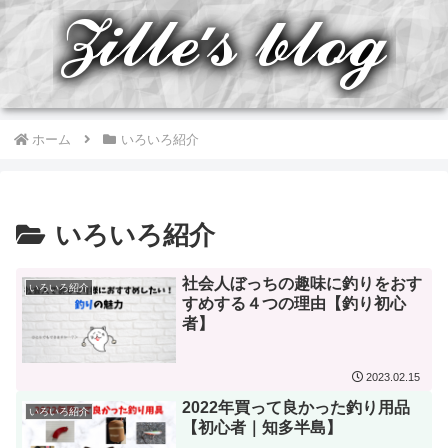
ホーム
いろいろ紹介
いろいろ紹介
社会人ぼっちの趣味に釣りをおす
いろいろ紹介
すめする４つの理由【釣り初心
者】
2023.02.15
2022年買って良かった釣り用品
いろいろ紹介
【初心者｜知多半島】