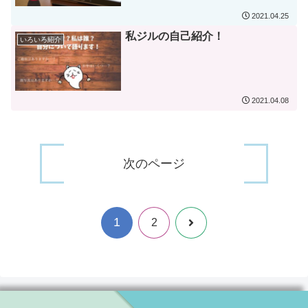
2021.04.25
私ジルの自己紹介！
いろいろ紹介
2021.04.08
次のページ
1
次
2
へ