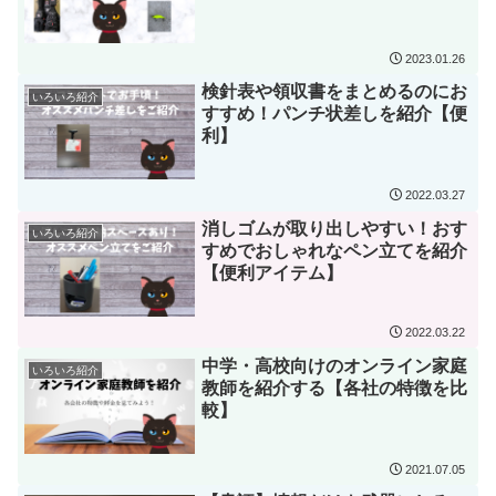
2023.01.26
検針表や領収書をまとめるのにお
いろいろ紹介
すすめ！パンチ状差しを紹介【便
利】
2022.03.27
消しゴムが取り出しやすい！おす
いろいろ紹介
すめでおしゃれなペン立てを紹介
【便利アイテム】
2022.03.22
中学・高校向けのオンライン家庭
いろいろ紹介
教師を紹介する【各社の特徴を比
較】
2021.07.05