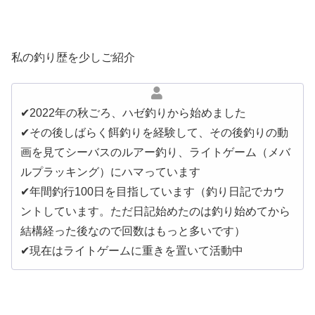
私の釣り歴を少しご紹介
✔︎2022年の秋ごろ、ハゼ釣りから始めました
✔︎その後しばらく餌釣りを経験して、その後釣りの動
画を見てシーバスのルアー釣り、ライトゲーム（メバ
ルプラッキング）にハマっています
✔︎年間釣行100日を目指しています（釣り日記でカウ
ントしています。ただ日記始めたのは釣り始めてから
結構経った後なので回数はもっと多いです）
✔︎現在はライトゲームに重きを置いて活動中