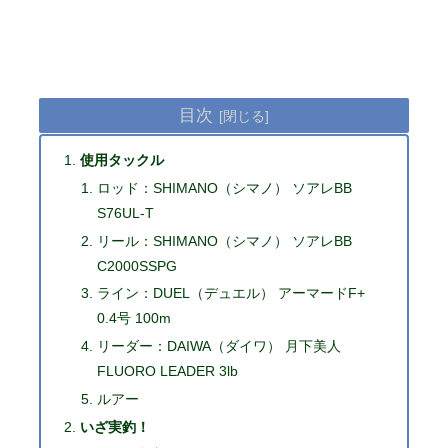
目次
使用タックル
ロッド：SHIMANO（シマノ） ソアレBB
S76UL-T
リール：SHIMANO（シマノ） ソアレBB
C2000SSPG
ライン：DUEL（デュエル） アーマードF+
0.4号 100m
リーダー：DAIWA（ダイワ） 月下美人
FLUORO LEADER 3lb
ルアー
いざ実釣！