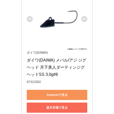
ダイワ(DAIWA)
ダイワ(DAIWA) メバル/アジ ジグ
ヘッド 月下美人ダーティンジグ
ヘッドSS 3.0g#6
07313302
Amazonで見る
楽天市場で見る