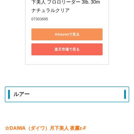
下美人 フロロリーダー 3lb. 30m 
ナチュラルクリア
07303695
Amazonで見る
楽天市場で見る
ルアー
☆DAIWA（ダイワ）月下美人 夜霧z-F