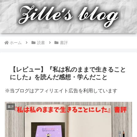
ホーム
読書
書評
【レビュー】『私は私のままで生きること
にした』を読んだ感想・学んだこと
※当ブログはアフィリエイト広告を利用しています
書評