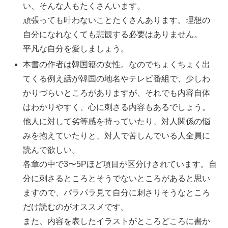
い、そんな人もたくさんいます。
頑張っても叶わないことたくさんあります。理想の
自分になれなくても悲観する必要はありません。
平凡な自分を愛しましょう。
本書の作者は韓国籍の女性。なのでちょくちょく出
てくる例え話が韓国の地名やテレビ番組で、少しわ
かりづらいところがありますが、それでも内容自体
はわかりやすく、心に刺さる内容もあるでしょう。
他人に対して劣等感を持っていたり、対人関係の悩
みを抱えていたりと、対人で苦しんでいる人全員に
読んで欲しい。
各章の中で3〜5Pほど項目が区分けされています。自
分に刺さるところとそうでないところがあると思い
ますので、パラパラ見て自分に刺さりそうなところ
だけ読むのがオススメです。
また、内容を表したイラストがところどころに書か