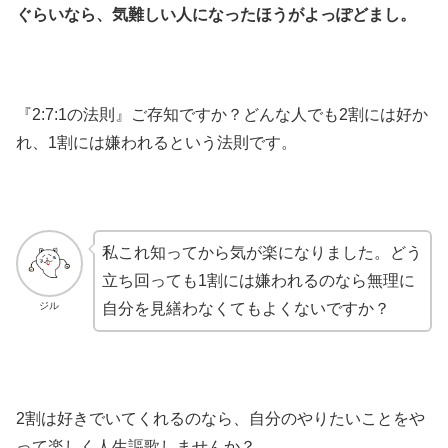
ぐらいなら、気難しい人になったほうがよっぽどまし。
『2:7:1の法則』ご存知ですか？どんな人でも2割には好か
れ、1割には嫌われるという法則です。
私これ知ってから気が楽になりました。どう
立ち回っても1割には嫌われるのなら無理に
ジル
自分を見繕わなくてもよくないですか？
2割は好きでいてくれるのなら、自分のやりたいことをや
って楽しく人生謳歌しませんか？