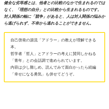
健全な劣等感とは、他者との比較のなかで生まれるのでは
なく、「理想の自分」との比較から生まれるものです。
対人関係の軸に「競争」があると、人は対人関係の悩みか
ら逃げられず、不幸から逃れることができません。
自己啓発の源流「アドラー」の教えが理解できる
本。
哲学者「哲人」とアドラーの考えに賛同しかねる
「青年」との会話調で進められています。
内容は少し難しめ。読んでみて面白かったら続編
「幸せになる勇気」も併せてどうぞ。