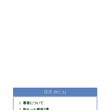
目次
著者について
刺さった箇所7選