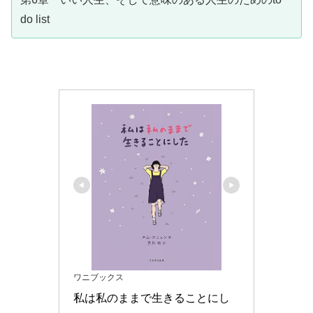
do list
ワニブックス
私は私のままで生きることにし