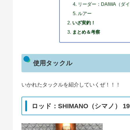
リーダー：DAIWA（ダイワ）
ルアー
いざ実釣！
まとめ＆考察
使用タックル
いかれたタックルを紹介していくぜ！！！
ロッド：SHIMANO（シマノ） 19ソ