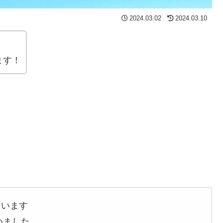
2024.03.02
2024.03.10
。
ます！
ています
めました