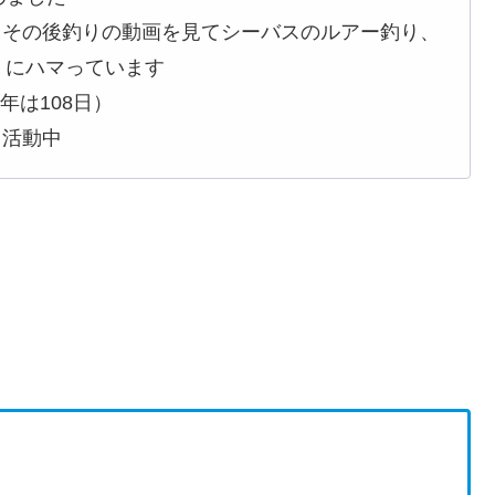
、その後釣りの動画を見てシーバスのルアー釣り、
）にハマっています
3年は108日）
て活動中