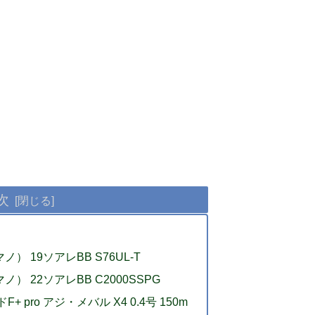
次
） 19ソアレBB S76UL-T
ノ） 22ソアレBB C2000SSPG
 pro アジ・メバル X4 0.4号 150m