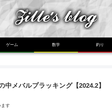
ゲーム
数学
釣り
中メバルプラッキング【2024.2】
います