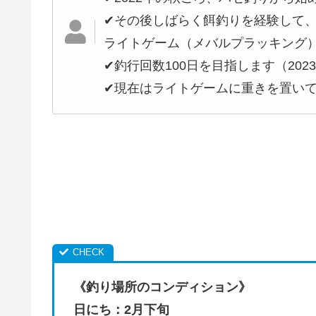
✔︎その後しばらく餌釣りを経験して
ライトゲーム（メバルプラッキング
✔︎釣行回数100日を目指します（202
✔︎現在はライトゲームに重きを置い
《釣り場所のコンディション》
日にち：2月下旬