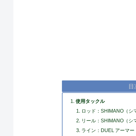
目
使用タックル
ロッド：SHIMANO（シマノ
リール：SHIMANO（シマ
ライン：DUEL アーマードF+