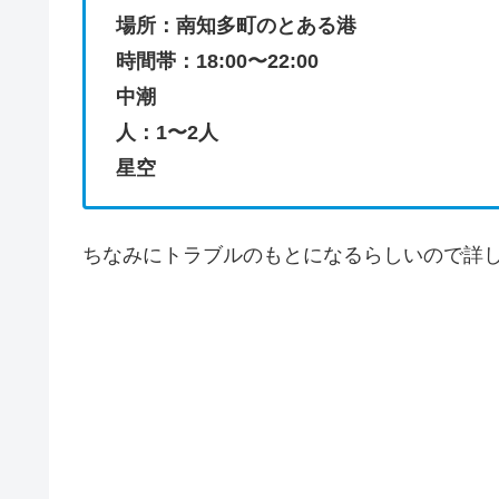
場所：南知多町のとある港
時間帯：18:00〜22:00
中潮
人：1〜2人
星空
ちなみにトラブルのもとになるらしいので詳