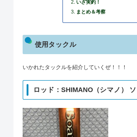
いざ実釣！
まとめ＆考察
使用タックル
いかれたタックルを紹介していくぜ！！！
ロッド：SHIMANO（シマノ） ソア