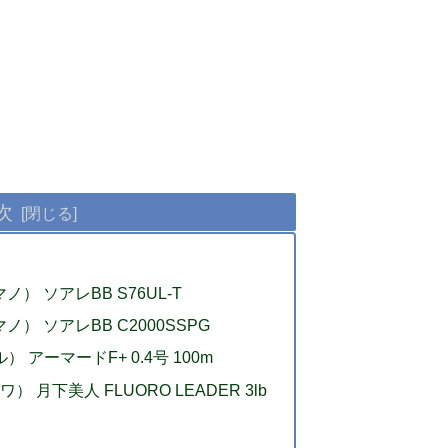
次
ノ） ソアレBB S76UL-T
ノ） ソアレBB C2000SSPG
 アーマードF+ 0.4号 100m
 月下美人 FLUORO LEADER 3lb