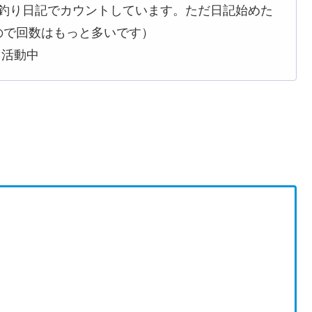
す（釣り日記でカウントしています。ただ日記始めた
ので回数はもっと多いです）
て活動中