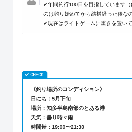
✔︎年間釣行100日を目指していま
のは釣り始めてから結構経った後な
✔︎現在はライトゲームに重きを置い
《釣り場所のコンディション》
日にち：5月下旬
場所：知多半島南部のとある港
天気：曇り時々雨
時間帯：19:00〜21:30