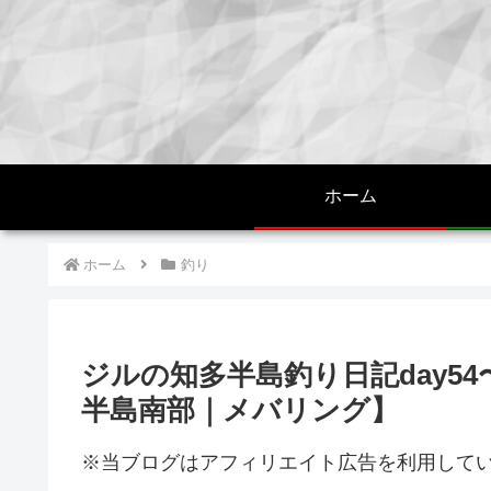
ホーム
ホーム
釣り
ジルの知多半島釣り日記day5
半島南部｜メバリング】
※当ブログはアフィリエイト広告を利用して