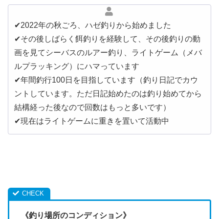
✔︎2022年の秋ごろ、ハゼ釣りから始めました
✔︎その後しばらく餌釣りを経験して、その後釣りの動
画を見てシーバスのルアー釣り、ライトゲーム（メバ
ルプラッキング）にハマっています
✔︎年間釣行100日を目指しています（釣り日記でカウ
ントしています。ただ日記始めたのは釣り始めてから
結構経った後なので回数はもっと多いです）
✔︎現在はライトゲームに重きを置いて活動中
《釣り場所のコンディション》