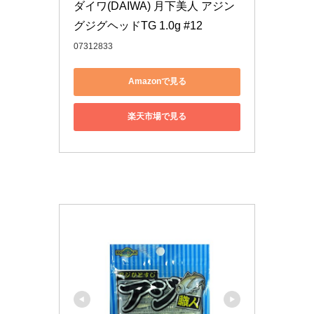
ダイワ(DAIWA) 月下美人 アジン
グジグヘッドTG 1.0g #12
07312833
Amazonで見る
楽天市場で見る