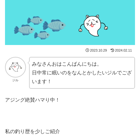
2023.10.29
2024.02.11
みなさんおはこんばんにちは。
日中常に眠いのをなんとかしたいジルでござ
ジル
います！
アジング絶賛ハマり中！
私の釣り歴を少しご紹介