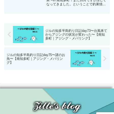
果〜in 南知多町！まだ10月ですが涼しく
なってきました。ということで釣果情報
皆無ですがメバリングしてみます。結果
はいかに！？
ジルの知多半島釣り日記day73〜台風来て
からアジングの状況が変わった〜【南知
多町｜アジング・メバリング】
ジルの知多半島釣り日記day75〜謎のお
魚〜【南知多町｜アジング・メバリン
グ】