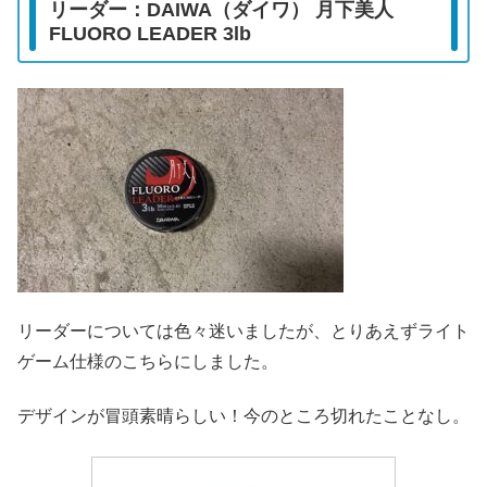
リーダー：DAIWA（ダイワ） 月下美人
FLUORO LEADER 3lb
リーダーについては色々迷いましたが、とりあえずライト
ゲーム仕様のこちらにしました。
デザインが冒頭素晴らしい！今のところ切れたことなし。