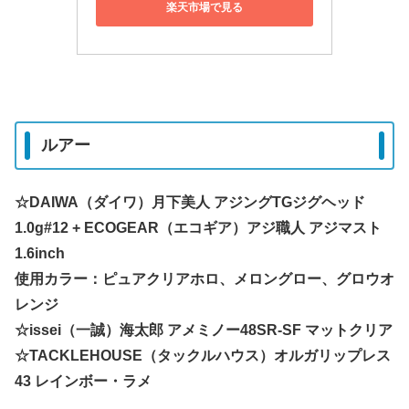
楽天市場で見る
ルアー
☆DAIWA（ダイワ）月下美人 アジングTGジグヘッド
1.0g#12 + ECOGEAR（エコギア）アジ職人 アジマスト
1.6inch
使用カラー：ピュアクリアホロ、メロングロー、グロウオ
レンジ
☆issei（一誠）海太郎 アメミノー48SR-SF マットクリア
☆TACKLEHOUSE（タックルハウス）オルガリップレス
43 レインボー・ラメ