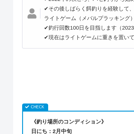
✔︎その後しばらく餌釣りを経験して
ライトゲーム（メバルプラッキング
✔︎釣行回数100日を目指します（202
✔︎現在はライトゲームに重きを置い
《釣り場所のコンディション》
日にち：2月中旬