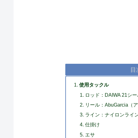
目
使用タックル
ロッド：DAIWA 21シー
リール：AbuGarcia
ライン：ナイロンライン
仕掛け
エサ