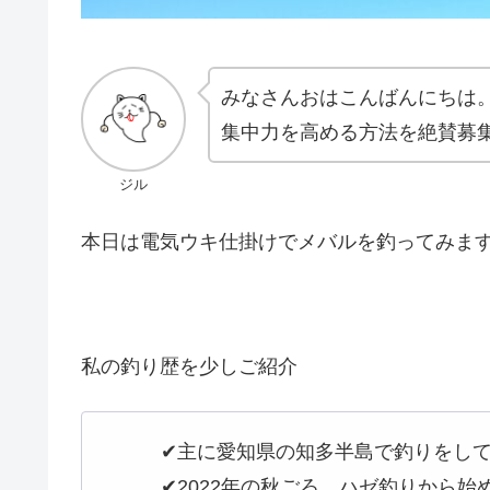
みなさんおはこんばんにちは
集中力を高める方法を絶賛募
ジル
本日は電気ウキ仕掛けでメバルを釣ってみま
私の釣り歴を少しご紹介
✔︎主に愛知県の知多半島で釣りをし
✔︎2022年の秋ごろ、ハゼ釣りから始