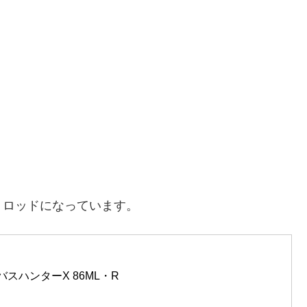
りロッドになっています。
シーバスハンターX 86ML・R