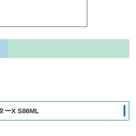
ーX S86ML