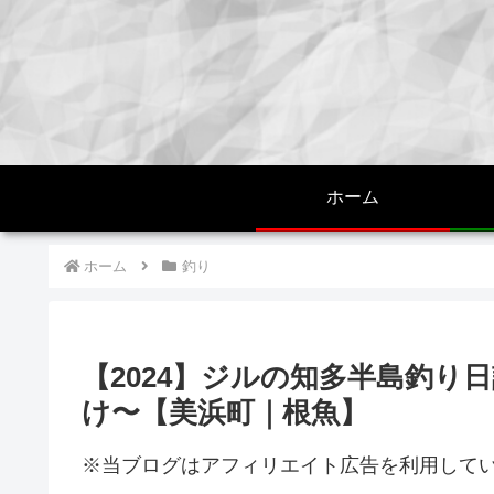
ホーム
ホーム
釣り
【2024】ジルの知多半島釣り日
け〜【美浜町｜根魚】
※当ブログはアフィリエイト広告を利用して