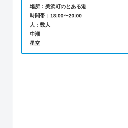
場所：美浜町のとある港
時間帯：18:00〜20:00
人：数人
中潮
星空