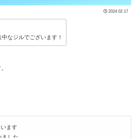
2024.02.17
。
集中なジルでございます！
す。
ています
めました