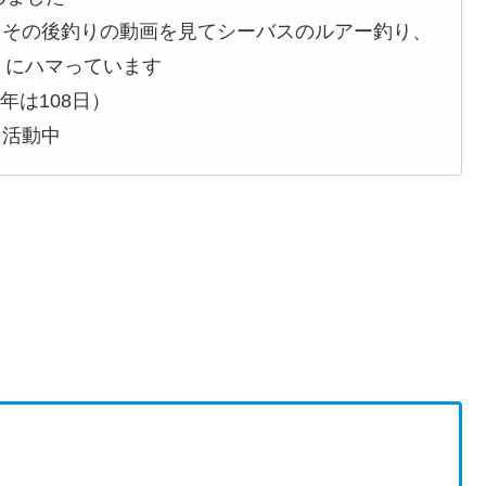
、その後釣りの動画を見てシーバスのルアー釣り、
）にハマっています
3年は108日）
て活動中