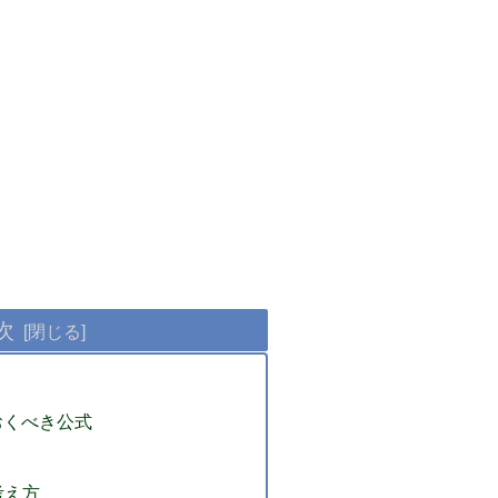
次
おくべき公式
考え方