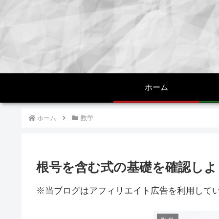
ホーム
ホーム
数学
根号を含む式の基礎を確認しよう
※当ブログはアフィリエイト広告を利用して