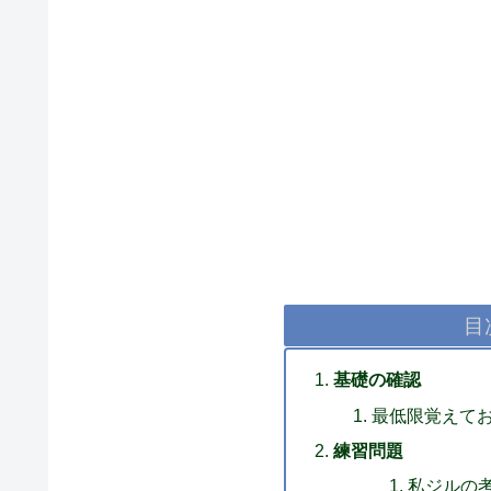
目
基礎の確認
最低限覚えて
練習問題
私ジルの