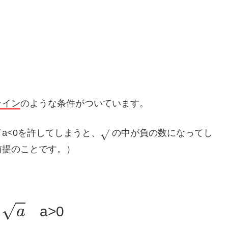
ライン
のような条件がついています。
a<0を許してしまうと、
の中が負の数になってし
前提のことです。）
a
a>0