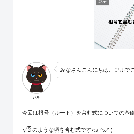
数学
みなさんこんにちは、ジルで
ジル
今回は根号（ルート）を含む式についての基
2
のような項を含む式ですね( ^ω^ )