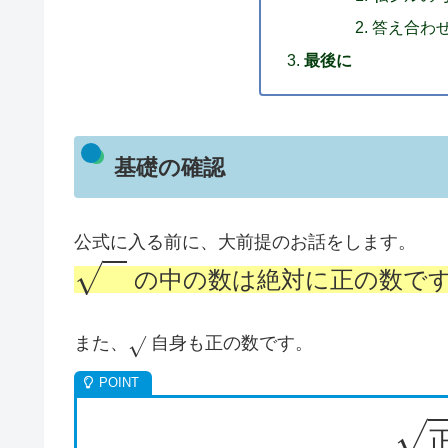
答え合わ
最後に
基礎の確認
公式に入る前に、大前提のお話をします。
の中の数は絶対に正の数で
また、
自身も正の数です。
正