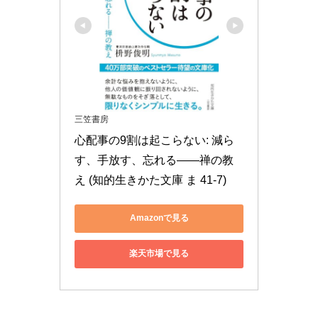
三笠書房
心配事の9割は起こらない: 減ら
す、手放す、忘れる――禅の教
え (知的生きかた文庫 ま 41-7)
Amazonで見る
楽天市場で見る