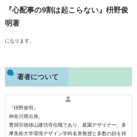
『心配事の9割は起こらない』枡野俊
明著
になります。
著者について
『枡野俊明』
神奈川県出身。
曹洞宗徳雄山建功寺住職であり、庭園デザイナー、多
摩美術大学環境デザイン学科名誉教授と多数の顔を持