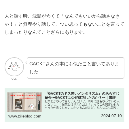
人と話す時、沈黙が怖くて「なんでもいいから話さなき
ゃ！」と無理やり話して、つい思ってもないことを言って
しまったりなんてことざらにあります。
GACKTさんの本にも似たこと書いてありま
した
ジル
『GACKTのドス黒いメンタリズム』のあらすじ
紹介〜GACKTはなぜ成功したのか？〜｜書評
起業とかやってみたいんだけど、周りに誰もやっている人
いないし、「起業とはリスクだよ！」ってこの間言われち
ゃった仲良くしたい人がいるんだけど、どんな立ち回りを
すればいいんだろう管理職になったけど、部下への接し方
がよくわからないやりたいことがあ...
2024.07.10
www.zilleblog.com