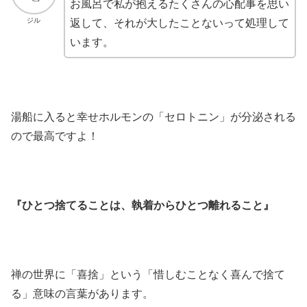
お風呂で私が抱えるたくさんの心配事を思い
ジル
返して、それが大したことないって処理して
います。
湯船に入ると幸せホルモンの「セロトニン」が分泌される
ので最高ですよ！
『ひとつ捨てることは、執着からひとつ離れること』
禅の世界に「喜捨」という「惜しむことなく喜んで捨て
る」意味の言葉があります。