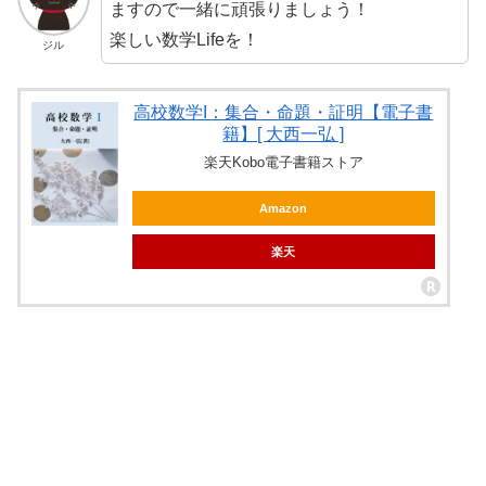
ますので一緒に頑張りましょう！
楽しい数学Lifeを！
ジル
高校数学I：集合・命題・証明【電子書
籍】[ 大西一弘 ]
楽天Kobo電子書籍ストア
Amazon
楽天