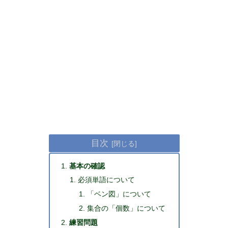
目次
基本の確認
必須単語について
「ベン図」について
集合の「個数」について
練習問題