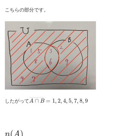
こちらの部分です。
A
∩
B
―
=
1
,
2
,
4
,
5
,
7
,
8
,
9
したがって
n
(
A
)