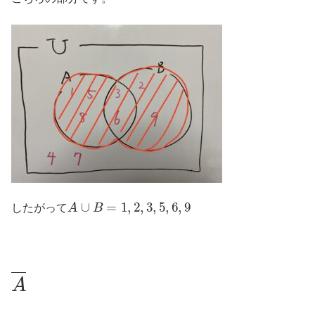
A
∪
B
=
1
,
2
,
3
,
5
,
6
,
9
したがって
A
―