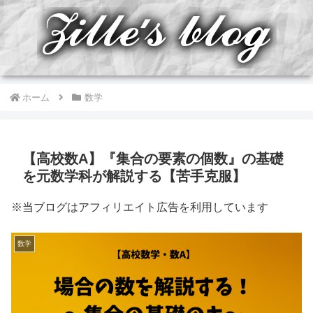
ホーム
数学
【高校数A】『集合の要素の個数』の基礎
を元数学科が解説する【苦手克服】
※当ブログはアフィリエイト広告を利用しています
数学