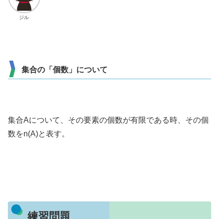
ジル
集合の「個数」について
集合Aについて、その要素の個数が有限である時、その個
数をn(A)と表す。
練習問題