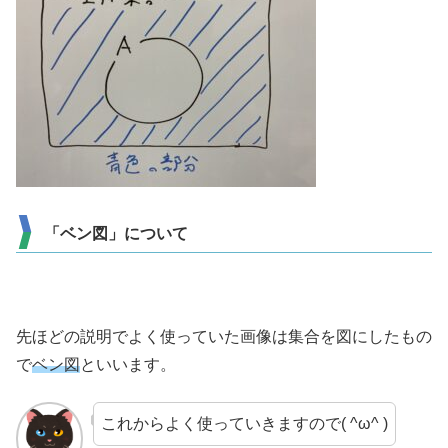
「ベン図」について
先ほどの説明でよく使っていた画像は集合を図にしたもの
で
ベン図
といいます。
これからよく使っていきますので( ^ω^ )