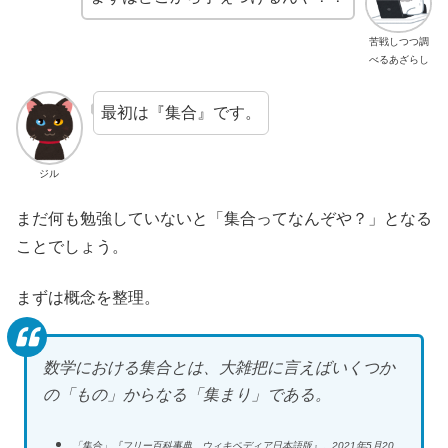
苦戦しつつ調
べるあざらし
最初は『集合』です。
ジル
まだ何も勉強していないと「集合ってなんぞや？」となる
ことでしょう。
まずは概念を整理。
数学における集合とは、大雑把に言えばいくつか
の「もの」からなる「集まり」である。
「集合」『フリー百科事典 ウィキペディア日本語版』。2021年5月20