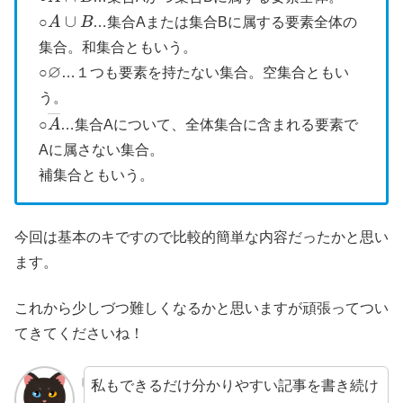
A
∪
B
○
…集合Aまたは集合Bに属する要素全体の
集合。和集合ともいう。
∅
○
…１つも要素を持たない集合。空集合ともい
う。
A
―
○
…集合Aについて、全体集合に含まれる要素で
Aに属さない集合。
補集合ともいう。
今回は基本のキですので比較的簡単な内容だったかと思い
ます。
これから少しづつ難しくなるかと思いますが頑張ってつい
てきてくださいね！
私もできるだけ分かりやすい記事を書き続け