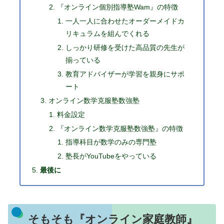
『オンライン個別指導塾Wam』の特徴
一人一人に合わせたオーダーメイドカ
リキュラムを組んでくれる
しっかり研修を受けた高品質の先生が
揃っている
教育アドバイザーが学習を親身にサポ
ート
オンライン数学克服塾数強塾
料金設定
『オンライン数学克服塾数強塾』の特徴
指導科目が数学のみの専門塾
塾長がYouTubeをやっている
最後に
そもそも『オンライン家庭教師』