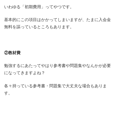
いわゆる「初期費用」ってやつです。
基本的にこの項目はかかってしまいますが、たまに入会金
無料を謳っているところもあります。
②教材費
勉強するにあたってやはり参考書や問題集やなんかが必要
になってきますよね？
各々持っている参考書・問題集で大丈夫な場合もありま
す。