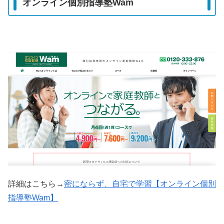
オンライン個別指導塾Wam
詳細はこちら→
密にならず、自宅で学習【オンライン個別
指導塾Wam】