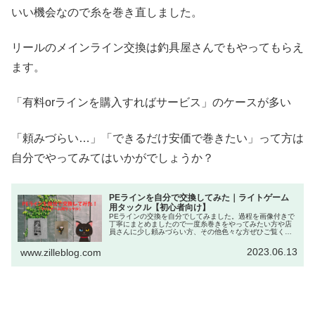
いい機会なので糸を巻き直しました。
リールのメインライン交換は釣具屋さんでもやってもらえ
ます。
「有料orラインを購入すればサービス」のケースが多い
「頼みづらい…」「できるだけ安価で巻きたい」って方は
自分でやってみてはいかがでしょうか？
PEラインを自分で交換してみた｜ライトゲーム
用タックル【初心者向け】
PEラインの交換を自分でしてみました。過程を画像付きで
丁寧にまとめましたので一度糸巻きをやってみたい方や店
員さんに少し頼みづらい方、その他色々な方ぜひご覧くだ
さい！
2023.06.13
www.zilleblog.com