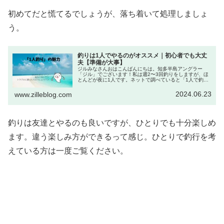
初めてだと慌てるでしょうが、落ち着いて処理しましょ
う。
釣りは1人でやるのがオススメ｜初心者でも大丈
夫【準備が大事】
ジルみなさんおはこんばんにちは。知多半島アングラー
「ジル」でございます！私は週2〜3回釣りをしますが、ほ
とんどが夜に1人です。ネットで調べていると「1人で釣り
するのは恥ずかしい」「1人で釣りするのは不安」という方
がいらっしゃるみたいです。ジ...
2024.06.23
www.zilleblog.com
釣りは友達とやるのも良いですが、ひとりでも十分楽しめ
ます。違う楽しみ方ができるって感じ。ひとりで釣行を考
えている方は一度ご覧ください。