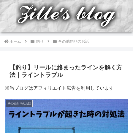
ホーム
釣り
その他釣りのお話
【釣り】リールに絡まったラインを解く方
法｜ライントラブル
※当ブログはアフィリエイト広告を利用しています
その他釣りのお話