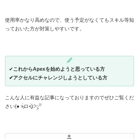
使用率かなり高めなので、使う予定がなくてもスキル等知
っておいた方が対策しやすいです。
✔︎
これからApexを始めようと思っている方
✔︎アクセルにチャレンジしようとしている方
こんな人に有益な記事になっておりますのでぜひご覧くだ
さい(● ˃̶͈̀ロ˂̶͈́)੭ꠥ⁾⁾