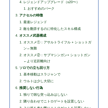
レジェンドアップグレード（s20〜）
おすすめのパーク
アクセルの特徴
最速レジェンド
敵を翻弄するのに特化したスキル構成
オススメ武器構成
オススメ①：アサルトライフル + ショットガ
ン←無難
オススメ②：サブマシンガン+ ショットガン
←より近距離向け
ソロでの立ち回り方
基本移動はスラジャンで
ウルトは少し大切に
推奨しない行為
独りで雑な突っ込みはしない
隣り合わせでニトロゲートを設置しない
上り坂を進む際にニトロゲートを設置しない