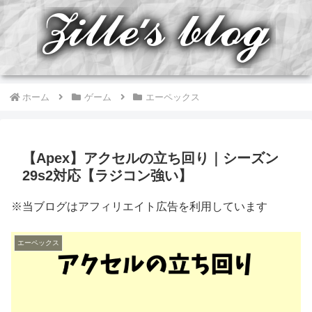
ホーム
ゲーム
エーペックス
【Apex】アクセルの立ち回り｜シーズン
29s2対応【ラジコン強い】
※当ブログはアフィリエイト広告を利用しています
エーペックス