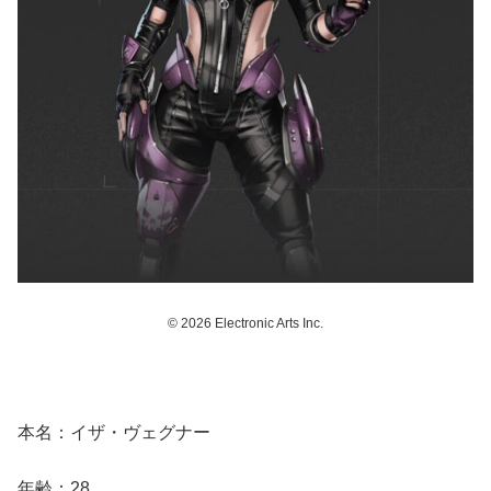
© 2026 Electronic Arts Inc.
本名：イザ・ヴェグナー
年齢：28