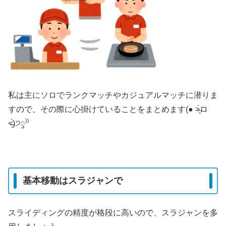
私は主にソロでランクマッチやカジュアルマッチに潜りま
すので、その際に心掛けていることをまとめます(● ˃̶͈̀ロ
˂̶͈́)੭ꠥ⁾⁾
基本移動はスラジャンで
スライディングの精度が格段に高いので、スラジャンを多