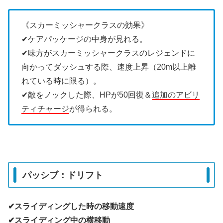
《スカーミッシャークラスの効果》
✔︎ケアパッケージの中身が見れる。
✔︎味方がスカーミッシャークラスのレジェンドに
向かってダッシュする際、速度上昇（20m以上離
れている時に限る）。
✔︎敵をノックした際、HPが50回復＆
追加のアビリ
ティチャージ
が得られる。
パッシブ：ドリフト
✔︎スライディングした時の移動速度
✔︎スライディング中の横移動