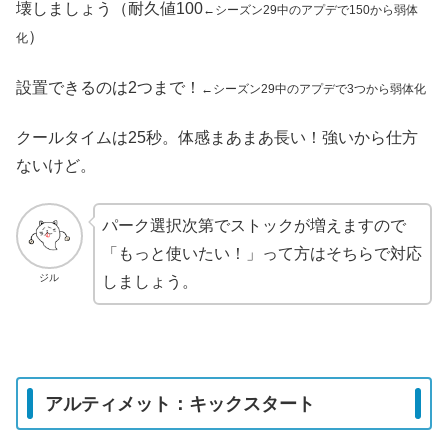
壊しましょう（耐久値100
←シーズン29中のアプデで150から弱体
）
化
設置できるのは2つまで！
←シーズン29中のアプデで3つから弱体化
クールタイムは25秒。体感まあまあ長い！強いから仕方
ないけど。
パーク選択次第でストックが増えますので
「もっと使いたい！」って方はそちらで対応
ジル
しましょう。
アルティメット：キックスタート