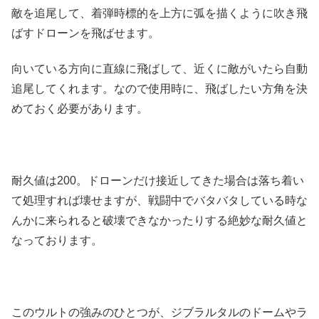
敵を追尾して、着弾時標的を上方に弧を描くように吹き飛
ばすドローンを飛ばせます。
向いている方向に直線に飛ばして、近くに敵がいたら自動
追尾してくれます。なので使用時に、飛ばしたい方角を決
めておく必要があります。
耐久値は200。ドローンだけ接近してきた場合は落ち着い
て処理すれば壊せますが、戦闘中でバタバタしている時な
んかに来られると破壊できなかったりする絶妙な耐久値と
なっております。
このウルトの強みのひとつが、ジブラルタルのドームやラ