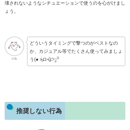
壊されないようなシチュエーションで使うのを心がけまし
ょう。
どういうタイミングで撃つのがベストなの
か、カジュアル等でたくさん使ってみましょ
ジル
う(● ˃̶͈̀ロ˂̶͈́)੭ꠥ⁾⁾
推奨しない行為