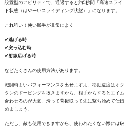
設置型のアビリティで、通過すると約5秒間「高速スライ
ド状態（はやーいスライディング状態）」になります。
これ強い！使い勝手が非常によく
✔︎逃げる時
✔︎突っ込む時
✔︎射線広げる時
などたくさんの使用方法があります。
戦闘時よいパフォーマンスを出せますよ。移動速度はオク
タンのドーピングを抜きますから、相手からするとエイム
合わせるのが大変。滑って背後取って先に撃ち始めて仕留
めましょう。
ただし、敵も使用できますから、使われたくない際には破