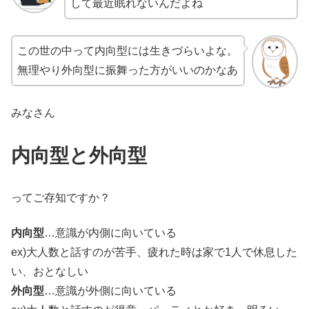
して最近眠れないんだよね
この世の中って内向型には生きづらいよな。
無理やり外向型に振舞った方がいいのかなあ
みなさん
内向型と外向型
ってご存知ですか？
内向型
…意識が内側に向いている
ex)大人数と話すのが苦手、疲れた時は家で1人で休息した
い、おとなしい
外向型
…意識が外側に向いている