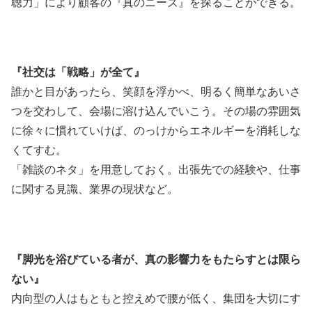
聴力」により顧客の『真のニーズ』を探ることができる。
『社交は「戦略」が全て』
誰かと目があったら、笑顔を浮かべ、明るく簡単なあいさ
つを交わして、会場に溶け込んでいこう。その場の雰囲気
に徐々に慣れていけば、のっけからエネルギーを消耗しな
くてすむ。
「雑談のネタ」を用意しておく。出張先での経験や、仕事
に関する見識、業界の現状など。
『脚光を浴びている者が、真の影響力をもたらすとは限ら
ない』
内向型の人はもともと控えめで腰が低く、集団を大切にす