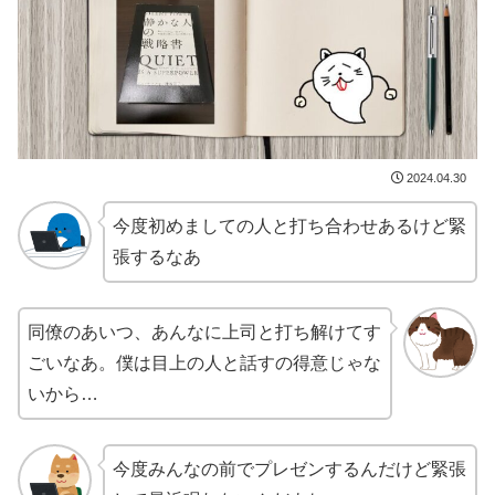
2024.04.30
今度初めましての人と打ち合わせあるけど緊
張するなあ
同僚のあいつ、あんなに上司と打ち解けてす
ごいなあ。僕は目上の人と話すの得意じゃな
いから…
今度みんなの前でプレゼンするんだけど緊張