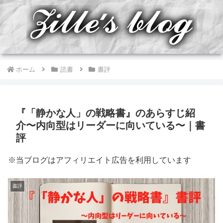
ホーム
読書
書評
『「静かな人」の戦略書』のあらすじ紹
介〜内向型はリーダーに向いている〜｜書
評
※当ブログはアフィリエイト広告を利用しています
書評