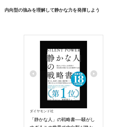
内向型の強みを理解して静かな力を発揮しよう
ダイヤモンド社
「静かな人」の戦略書──騒がし