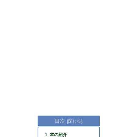
目次
本の紹介