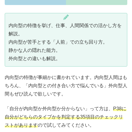
内向型の特徴を挙げ、仕事、人間関係での活かし方を
解説。
内向型が苦手とする「人前」での立ち回り方。
静かな人の隠れた能力。
外向型との違いも解説。
内向型の特徴が事細かに書かれています。内向型人間はも
ちろん、「内向型との付き合い方で悩んでいる」外向型人
間もぜひ読んで欲しいです。
「自分が内向型か外向型か分からない」って方は、
P38に
自分がどちらのタイプかを判定する35項目のチェックリ
ストがあります
ので試してみてください。