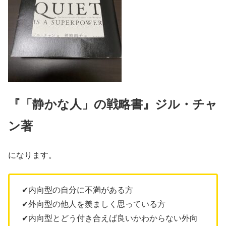
『「静かな人」の戦略書』ジル・チャ
ン著
になります。
✔︎内向型の自分に不満がある方
✔︎外向型の他人を羨ましく思っている方
✔︎内向型とどう付き合えば良いかわからない外向