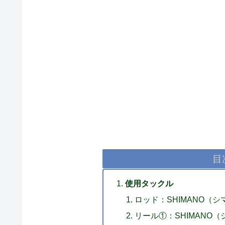
目
使用タックル
ロッド：SHIMANO（シマノ
リール①：SHIMANO（シ