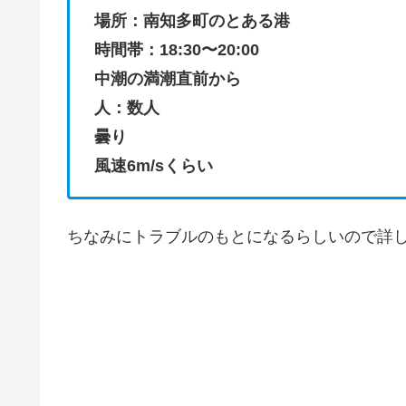
場所：南知多町のとある港
時間帯：18:30〜20:00
中潮の満潮直前から
人：数人
曇り
風速6m/sくらい
ちなみにトラブルのもとになるらしいので詳