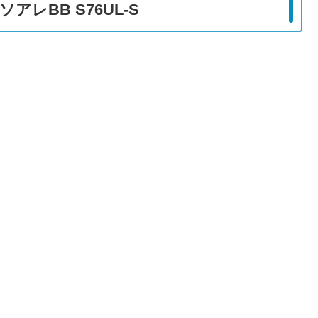
アレBB S76UL-S