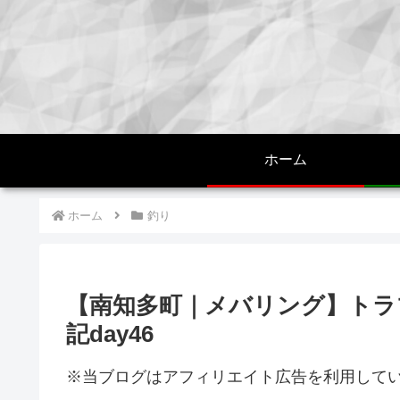
ホーム
ホーム
釣り
【南知多町｜メバリング】トラブ
記day46
※当ブログはアフィリエイト広告を利用して