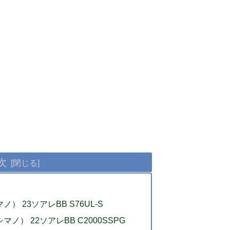
次
） 23ソアレBB S76UL-S
マノ） 22ソアレBB C2000SSPG