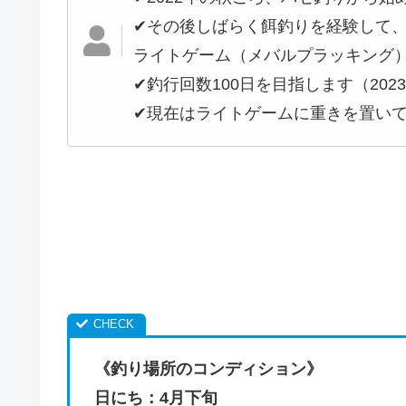
✔︎その後しばらく餌釣りを経験して
ライトゲーム（メバルプラッキング
✔︎釣行回数100日を目指します（202
✔︎現在はライトゲームに重きを置い
《釣り場所のコンディション》
日にち：4月下旬