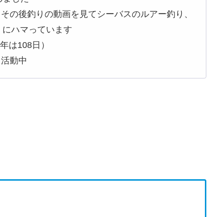
、その後釣りの動画を見てシーバスのルアー釣り、
）にハマっています
3年は108日）
て活動中