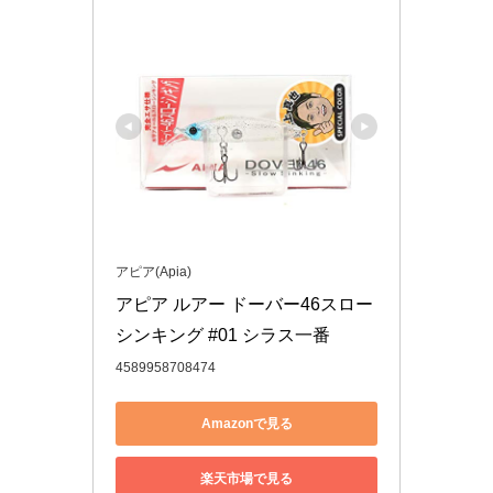
アピア(Apia)
アピア ルアー ドーバー46スロー
シンキング #01 シラス一番
4589958708474
Amazonで見る
楽天市場で見る