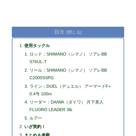
目次
使用タックル
ロッド：SHIMANO（シマノ） ソアレBB
S76UL-T
リール：SHIMANO（シマノ） ソアレBB
C2000SSPG
ライン：DUEL（デュエル） アーマードF+
0.4号 100m
リーダー：DAIWA（ダイワ） 月下美人
FLUORO LEADER 3lb
ルアー
いざ実釣！
まとめ＆考察