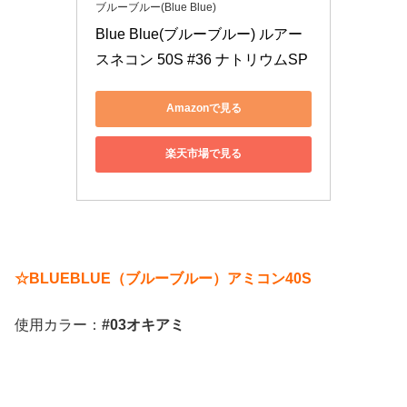
ブルーブルー(Blue Blue)
Blue Blue(ブルーブルー) ルアー 
スネコン 50S #36 ナトリウムSP
Amazonで見る
楽天市場で見る
☆BLUEBLUE（ブルーブルー）アミコン40S
使用カラー：
#03オキアミ