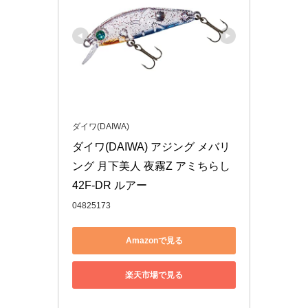
ダイワ(DAIWA)
ダイワ(DAIWA) アジング メバリ
ング 月下美人 夜霧Z アミちらし 
42F-DR ルアー
04825173
Amazonで見る
楽天市場で見る