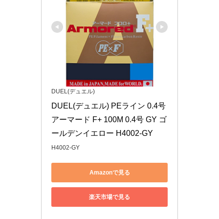
DUEL(デュエル)
DUEL(デュエル) PEライン 0.4号 
アーマード F+ 100M 0.4号 GY ゴ
ールデンイエロー H4002-GY
H4002-GY
Amazonで見る
楽天市場で見る