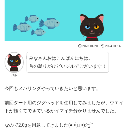
2023.04.20
2024.01.14
みなさんおはこんばんにちは。
首の凝りがひどいジルでございます！
ジル
今回もメバリングやっていきたいと思います。
前回ダート用のジグヘッドを使用してみましたが、ウエイ
トが軽くてできているかイマイチ分かりませんでした。
なので2.0gを用意してきました(● ˃̶͈̀ロ˂̶͈́)੭ꠥ⁾⁾