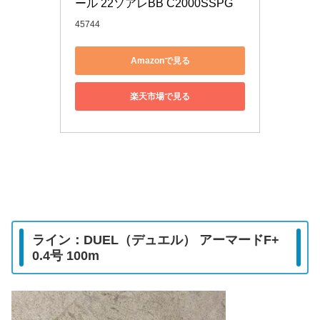
ール 22ソアレBB C2000SSPG
45744
Amazonで見る
楽天市場で見る
ライン：DUEL（デュエル） アーマードF+
0.4号 100m