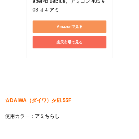
abel×BlueBlue】アミコン 40S #
03 オキアミ
Amazonで見る
楽天市場で見る
☆DAIWA（ダイワ）夕凪 55F
使用カラー：
アミちらし