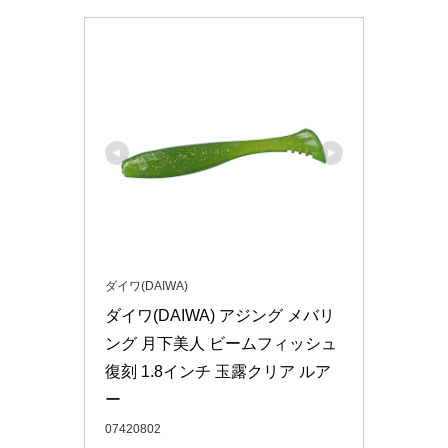
ダイワ(DAIWA)
ダイワ(DAIWA) アジング メバリ
ング 月下美人 ビームフィッシュ 
復刻 1.8インチ 玉露クリア ルア
ー
07420802