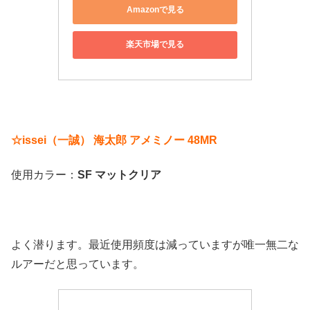
Amazonで見る
楽天市場で見る
☆issei（一誠） 海太郎 アメミノー 48MR
使用カラー：
SF マットクリア
よく潜ります。最近使用頻度は減っていますが唯一無二な
ルアーだと思っています。