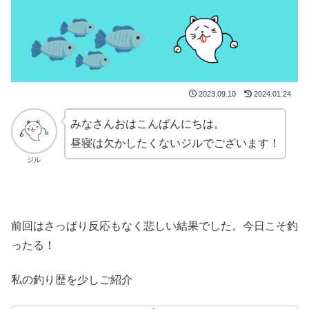
2023.09.10
2024.01.24
みなさんおはこんばんにちは。
昼寝は欠かしたくないジルでございます！
ジル
前回はさっぱり反応もなく悲しい結果でした。今日こそ釣
ったる！
私の釣り歴を少しご紹介