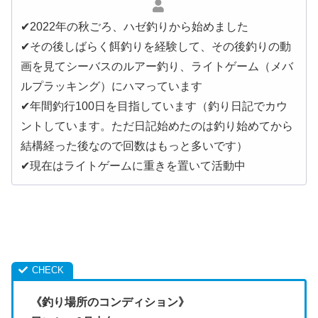
✔︎2022年の秋ごろ、ハゼ釣りから始めました
✔︎その後しばらく餌釣りを経験して、その後釣りの動
画を見てシーバスのルアー釣り、ライトゲーム（メバ
ルプラッキング）にハマっています
✔︎年間釣行100日を目指しています（釣り日記でカウ
ントしています。ただ日記始めたのは釣り始めてから
結構経った後なので回数はもっと多いです）
✔︎現在はライトゲームに重きを置いて活動中
《釣り場所のコンディション》