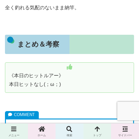
全く釣れる気配のないまま納竿。
まとめ＆考察
《本日のヒットルアー》
本日ヒットなし(；ω；)
魚はいるのになぜ釣れない…？
メニュー
ホーム
検索
トップ
サイドバー