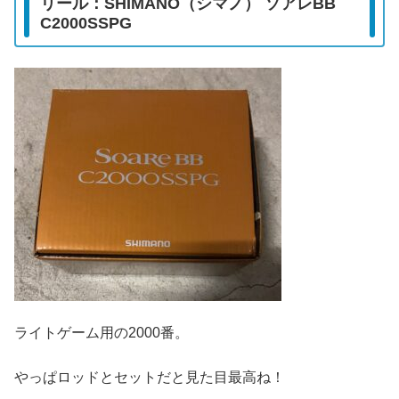
リール：SHIMANO（シマノ） ソアレBB
C2000SSPG
ライトゲーム用の2000番。
やっぱロッドとセットだと見た目最高ね！