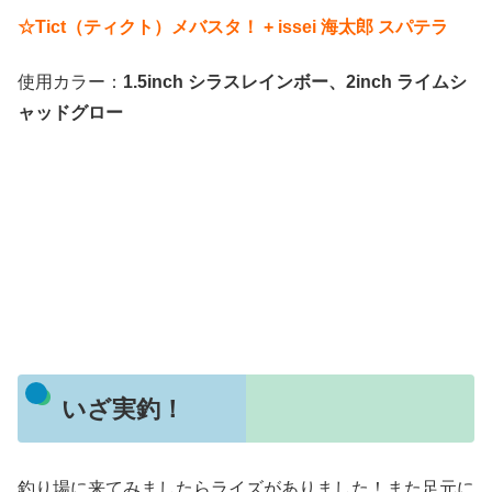
☆Tict（ティクト）メバスタ！ + issei 海太郎 スパテラ
使用カラー：
1.5inch シラスレインボー、
2inch ライムシ
ャッドグロー
いざ実釣！
釣り場に来てみましたらライズがありました！また足元に