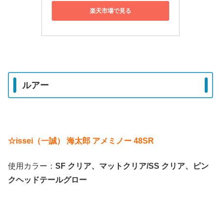
楽天市場で見る
ルアー
☆issei（一誠） 海太郎 アメミノー 48SR
使用カラー：
SF クリア、マットクリア/SS クリア、ピン
クヘッドテールグロー