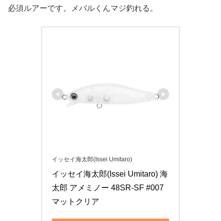
必須ルアーです。メバルくんマジ釣れる。
イッセイ海太郎(Issei Umitaro)
イッセイ海太郎(Issei Umitaro) 海
太郎 アメミノー 48SR-SF #007 
マットクリア