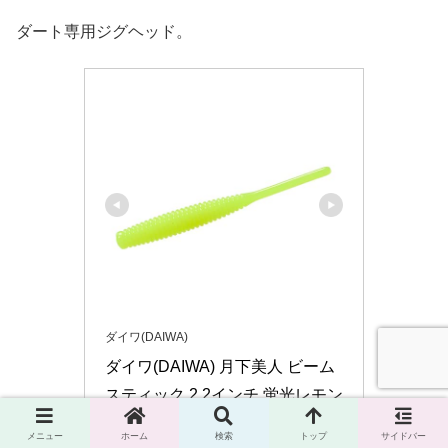
ダート専用ジグヘッド。
ダイワ(DAIWA)
ダイワ(DAIWA) 月下美人 ビーム
スティック 2.2インチ 蛍光レモン
07421386
メニュー
ホーム
検索
トップ
サイドバー