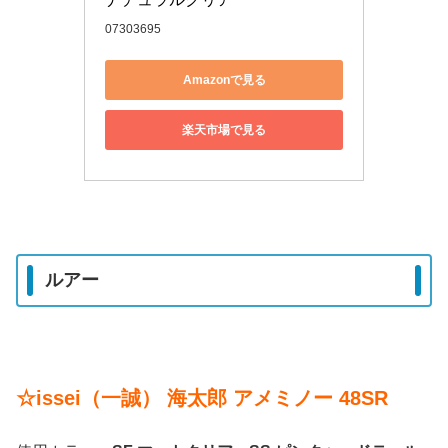
07303695
Amazonで見る
楽天市場で見る
ルアー
☆issei（一誠） 海太郎 アメミノー 48SR