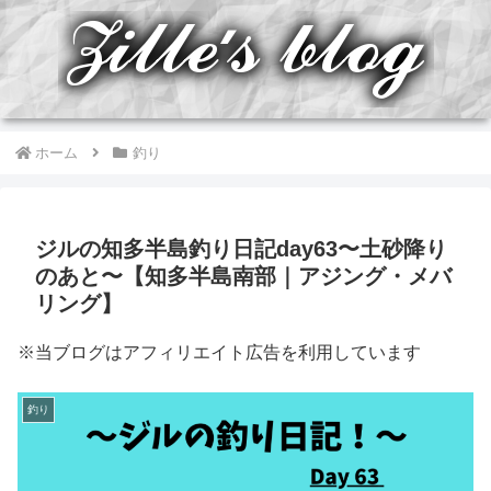
ホーム
釣り
ジルの知多半島釣り日記day63〜土砂降り
のあと〜【知多半島南部｜アジング・メバ
リング】
※当ブログはアフィリエイト広告を利用しています
釣り