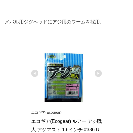
メバル用ジグヘッドにアジ用のワームを採用。
エコギア(Ecogear)
エコギア(Ecogear) ルアー アジ職
人 アジマスト 1.6インチ #386 U