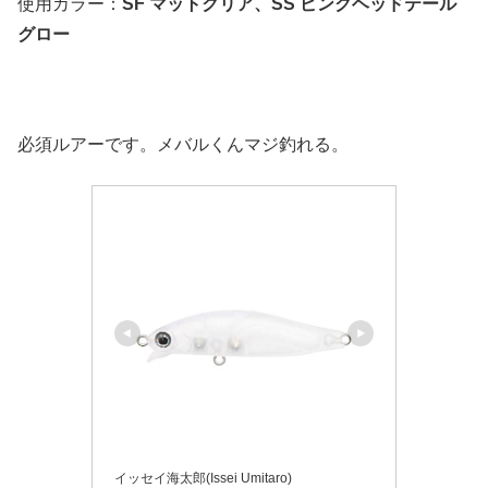
使用カラー：
SF マットクリア、SS ピンクヘッドテール
グロー
必須ルアーです。メバルくんマジ釣れる。
イッセイ海太郎(Issei Umitaro)