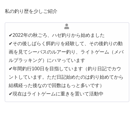
私の釣り歴を少しご紹介
✔︎2022年の秋ごろ、ハゼ釣りから始めました
✔︎その後しばらく餌釣りを経験して、その後釣りの動
画を見てシーバスのルアー釣り、ライトゲーム（メバ
ルプラッキング）にハマっています
✔︎年間釣行100日を目指しています（釣り日記でカウ
ントしています。ただ日記始めたのは釣り始めてから
結構経った後なので回数はもっと多いです）
✔︎現在はライトゲームに重きを置いて活動中