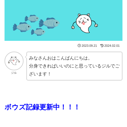
2023.09.21
2024.02.01
みなさんおはこんばんにちは。
分身できればいいのにと思っているジルでご
ジル
ざいます！
ボウズ記録更新中！！！