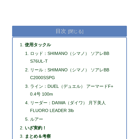
目次
使用タックル
ロッド：SHIMANO（シマノ） ソアレBB
S76UL-T
リール：SHIMANO（シマノ） ソアレBB
C2000SSPG
ライン：DUEL（デュエル） アーマードF+
0.4号 100m
リーダー：DAIWA（ダイワ） 月下美人
FLUORO LEADER 3lb
ルアー
いざ実釣！
まとめ＆考察