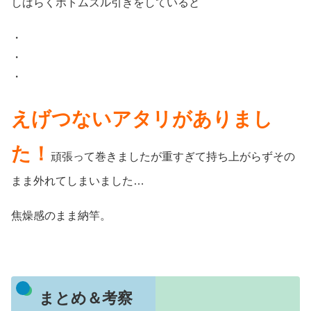
しばらくボトムズル引きをしていると
・
・
・
えげつないアタリがありまし
た！
頑張って巻きましたが重すぎて持ち上がらずその
まま外れてしまいました…
焦燥感のまま納竿。
まとめ＆考察