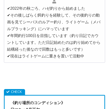
✔︎2022年の秋ごろ、ハゼ釣りから始めました
✔︎その後しばらく餌釣りを経験して、その後釣りの動
画を見てシーバスのルアー釣り、ライトゲーム（メバ
ルプラッキング）にハマっています
✔︎年間釣行100日を目指しています（釣り日記でカウ
ントしています。ただ日記始めたのは釣り始めてから
結構経った後なので回数はもっと多いです）
✔︎現在はライトゲームに重きを置いて活動中
《釣り場所のコンディション》