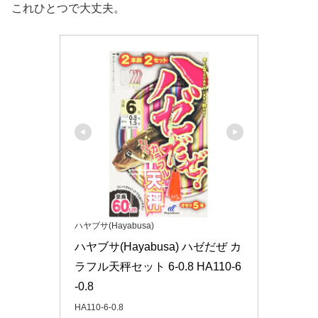
これひとつで大丈夫。
ハヤブサ(Hayabusa)
ハヤブサ(Hayabusa) ハゼだぜ カ
ラフル天秤セット 6-0.8 HA110-6
-0.8
HA110-6-0.8