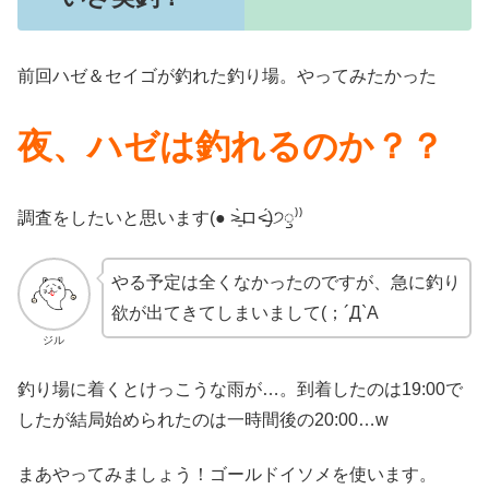
前回ハゼ＆セイゴが釣れた釣り場。やってみたかった
夜、ハゼは釣れるのか？？
調査をしたいと思います(● ˃̶͈̀ロ˂̶͈́)੭ꠥ⁾⁾
やる予定は全くなかったのですが、急に釣り
欲が出てきてしまいまして(；´Д`A
ジル
釣り場に着くとけっこうな雨が…。到着したのは19:00で
したが結局始められたのは一時間後の20:00…w
まあやってみましょう！ゴールドイソメを使います。