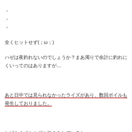
・
・
・
全くヒットせず(；ω；)
ハゼは夜釣れないのでしょうか？まあ濁りで余計に釣れに
くいってのはありますが…
あと日中では見られなかったライズがあり、数回ボイルも
発生しておりました。