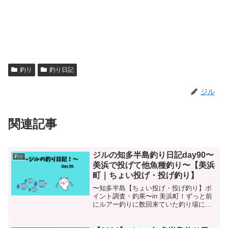
釣り
釣り日記
ジル
関連記事
ジルの知多半島釣り日記day90〜
釣り
美浜で投げて他魚種釣り〜【美浜
町｜ちょい投げ・投げ釣り】
〜知多半島【ちょい投げ・投げ釣り】ポ
イント調査・釣果〜in 美浜町！ずっと前
にルアー釣りに数回来ていた釣り場に来
てみました。投げ釣りしてみます。いろ
んな魚が釣れてあの大物まで…