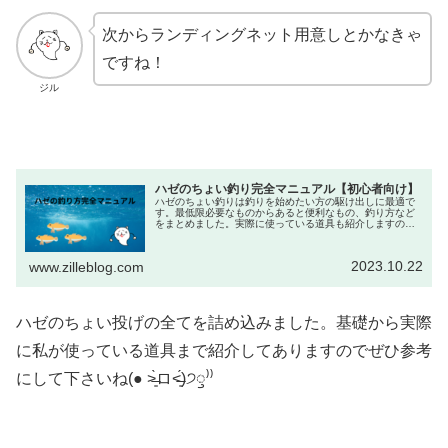
次からランディングネット用意しとかなきゃ
ですね！
ジル
ハゼのちょい釣り完全マニュアル【初心者向け】
ハゼのちょい釣りは釣りを始めたい方の駆け出しに最適で
す。最低限必要なものからあると便利なもの、釣り方など
をまとめました。実際に使っている道具も紹介しますので
これから釣りを始めたい方、ハゼのちょい釣りに興味ある
けど何したら良いかわからない方、ぜひご覧ください。
2023.10.22
www.zilleblog.com
ハゼのちょい投げの全てを詰め込みました。基礎から実際
に私が使っている道具まで紹介してありますのでぜひ参考
にして下さいね(● ˃̶͈̀ロ˂̶͈́)੭ꠥ⁾⁾