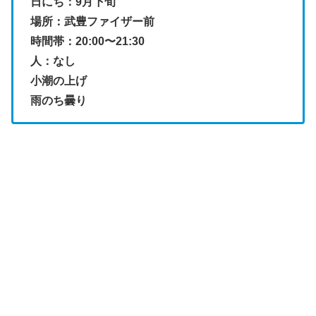
日にち：9月下旬
場所：武豊ファイザー前
時間帯：20:00〜21:30
人：なし
小潮の上げ
雨のち曇り