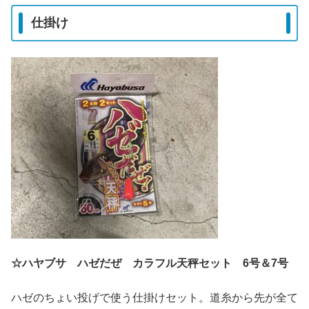
仕掛け
☆ハヤブサ ハゼだぜ カラフル天秤セット 6号＆7号
ハゼのちょい投げで使う仕掛けセット。道糸から先が全て