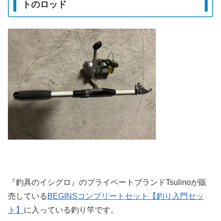
トのロッド
『釣具のイシグロ』のプライベートブランドTsulinoが販
売している
BEGINSコンプリートセット【釣り入門セッ
ト】
に入っている釣り竿です。