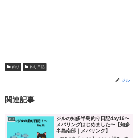
釣り
釣り日記
ジル
関連記事
ジルの知多半島釣り日記day16〜
釣り
メバリングはじめました〜【知多
半島南部｜メバリング】