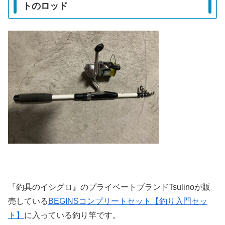
トのロッド
『釣具のイシグロ』のプライベートブランドTsulinoが販
売している
BEGINSコンプリートセット【釣り入門セッ
ト】
に入っている釣り竿です。