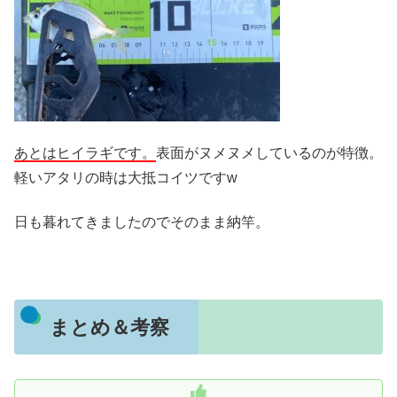
あとはヒイラギです。
表面がヌメヌメしているのが特徴。
軽いアタリの時は大抵コイツですw
日も暮れてきましたのでそのまま納竿。
まとめ＆考察