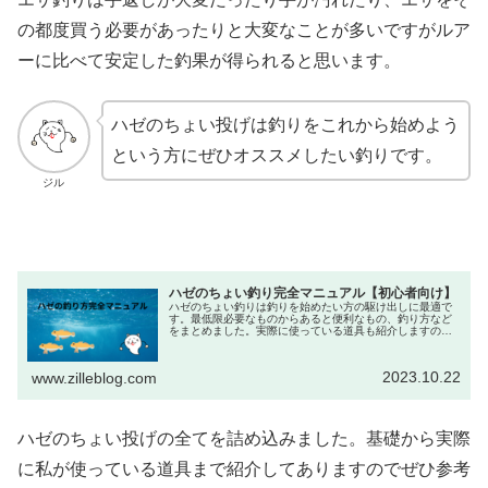
の都度買う必要があったりと大変なことが多いですがルア
ーに比べて安定した釣果が得られると思います。
ハゼのちょい投げは釣りをこれから始めよう
という方にぜひオススメしたい釣りです。
ジル
ハゼのちょい釣り完全マニュアル【初心者向け】
ハゼのちょい釣りは釣りを始めたい方の駆け出しに最適で
す。最低限必要なものからあると便利なもの、釣り方など
をまとめました。実際に使っている道具も紹介しますので
これから釣りを始めたい方、ハゼのちょい釣りに興味ある
けど何したら良いかわからない方、ぜひご覧ください。
2023.10.22
www.zilleblog.com
ハゼのちょい投げの全てを詰め込みました。基礎から実際
に私が使っている道具まで紹介してありますのでぜひ参考