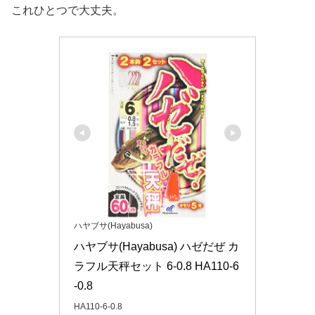
これひとつで大丈夫。
ハヤブサ(Hayabusa)
ハヤブサ(Hayabusa) ハゼだぜ カ
ラフル天秤セット 6-0.8 HA110-6
-0.8
HA110-6-0.8