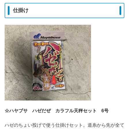
仕掛け
☆ハヤブサ ハゼだぜ カラフル天秤セット 6号
ハゼのちょい投げで使う仕掛けセット。道糸から先が全て