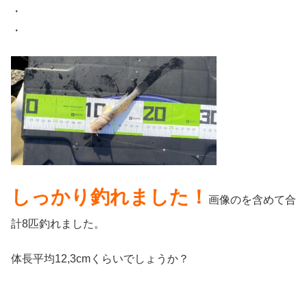
・
・
しっかり釣れました！
画像のを含めて合
計8匹釣れました。
体長平均12,3cmくらいでしょうか？