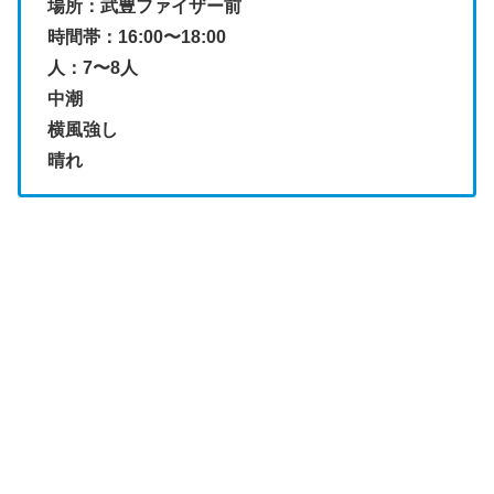
場所：武豊ファイザー前
時間帯：16:00〜18:00
人：7〜8人
中潮
横風強し
晴れ