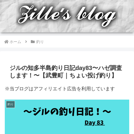
ホーム
釣り
ジルの知多半島釣り日記day83〜ハゼ調査
します！〜【武豊町｜ちょい投げ釣り】
※当ブログはアフィリエイト広告を利用しています
釣り