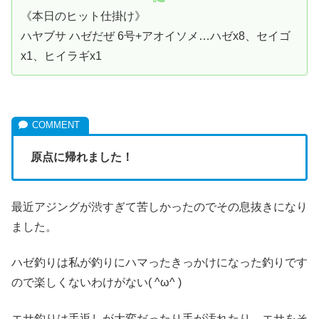
《本日のヒット仕掛け》
ハヤブサ ハゼだぜ 6号+アオイソメ…ハゼx8、セイゴ
x1、ヒイラギx1
原点に帰れました！
最近アジングが渋すぎて苦しかったのでその息抜きになり
ました。
ハゼ釣りは私が釣りにハマったきっかけになった釣りです
ので楽しくないわけがない( ^ω^ )
エサ釣りは手返しが大変だったり手が汚れたり、エサをそ