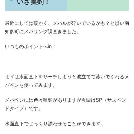
いざ実釣！
最近にしては暖かく、メバルが浮いているかも？と思い南
知多町にメバリング調査きました。
いつものポイントへin！
まずは水面直下をサーチしようと波立てて泳いでくれるメ
バペンを使ってみます。
メバペンには色々種類がありますが今回はSP（サスペン
ドタイプ）です。
水面直下でじっくり漂わせることができます。