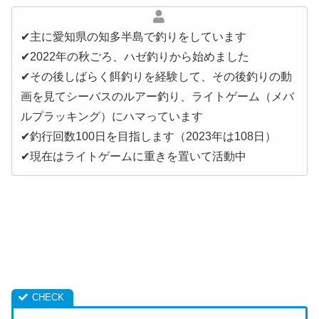
✔︎主に愛知県の知多半島で釣りをしています
✔︎2022年の秋ごろ、ハゼ釣りから始めました
✔︎その後しばらく餌釣りを経験して、その後釣りの動
画を見てシーバスのルアー釣り、ライトゲーム（メバ
ルプラッキング）にハマっています
✔︎釣行回数100日を目指します（2023年は108日）
✔︎現在はライトゲームに重きを置いて活動中