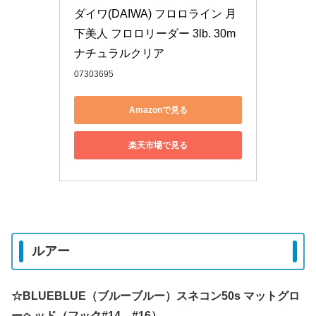
ダイワ(DAIWA) フロロライン 月
下美人 フロロリーダー 3lb. 30m 
ナチュラルクリア
07303695
Amazonで見る
楽天市場で見る
ルアー
☆BLUEBLUE（ブルーブルー）スネコン50s マットグロ
ーヘッド（フック#14→#16）