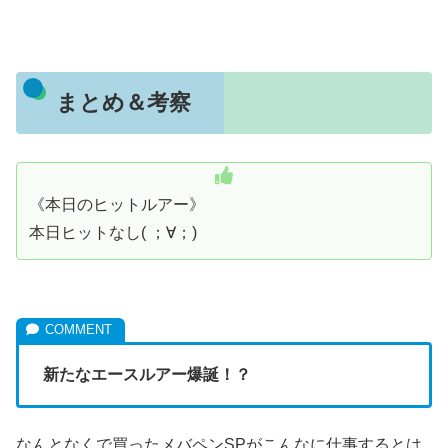
まとめ＆考察
《本日のヒットルアー》
本日ヒットなし( ；∀；)
新たなエースルアー爆誕！？
なんとなくで買ったメバペンSPがこんなに仕事するとは