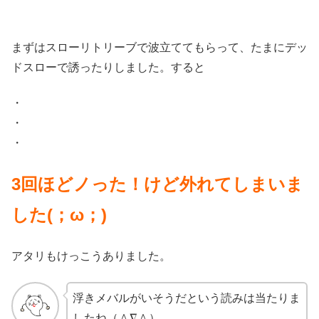
まずはスローリトリーブで波立ててもらって、たまにデッ
ドスローで誘ったりしました。すると
・
・
・
3回ほどノった！けど外れてしまいま
した(；ω；)
アタリもけっこうありました。
浮きメバルがいそうだという読みは当たりま
したね（＾∇＾）