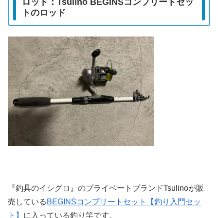
ロッド：Tsulino BEGINSコンプリートセッ
トのロッド
『釣具のイシグロ』のプライベートブランドTsulinoが販
売している
BEGINSコンプリートセット【釣り入門セッ
ト】
に入っている釣り竿です。