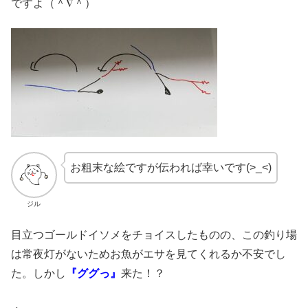
ですよ（＾∇＾）
お粗末な絵ですが伝われば幸いです(>_<)
ジル
目立つゴールドイソメをチョイスしたものの、この釣り場
は常夜灯がないためお魚がエサを見てくれるか不安でし
た。しかし
『ググっ』
来た！？