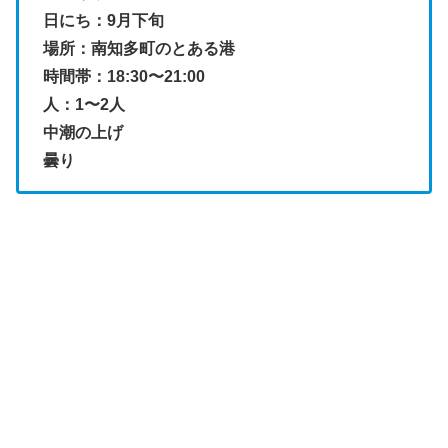
日にち：9月下旬
場所：南知多町のとある港
時間帯：18:30〜21:00
人：1〜2人
中潮の上げ
曇り