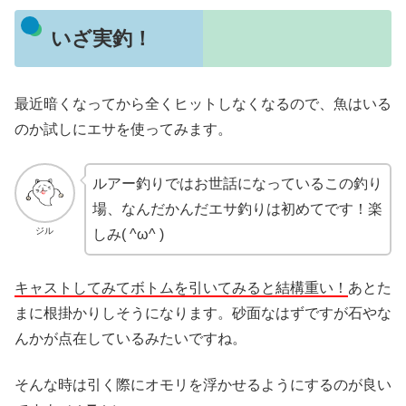
いざ実釣！
最近暗くなってから全くヒットしなくなるので、魚はいる
のか試しにエサを使ってみます。
ルアー釣りではお世話になっているこの釣り
場、なんだかんだエサ釣りは初めてです！楽
ジル
しみ( ^ω^ )
キャストしてみてボトムを引いてみると結構重い！
あとた
まに根掛かりしそうになります。砂面なはずですが石やな
んかが点在しているみたいですね。
そんな時は引く際にオモリを浮かせるようにするのが良い