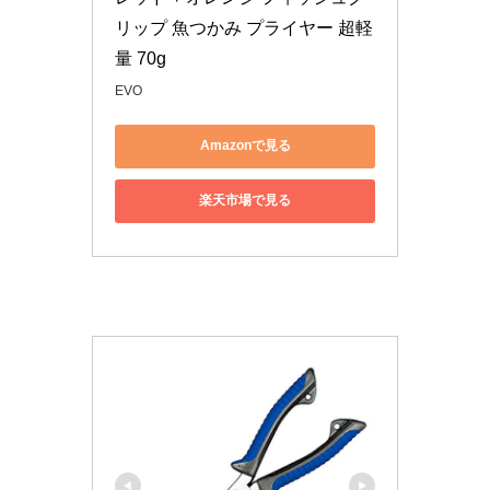
リップ 魚つかみ プライヤー 超軽
量 70g
EVO
Amazonで見る
楽天市場で見る