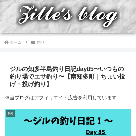
ホーム
釣り
ジルの知多半島釣り日記day85〜いつもの
釣り場でエサ釣り〜【南知多町｜ちょい投
げ・投げ釣り】
※当ブログはアフィリエイト広告を利用しています
釣り