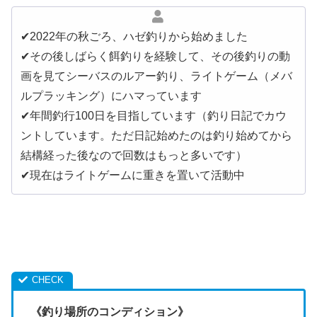
✔︎2022年の秋ごろ、ハゼ釣りから始めました
✔︎その後しばらく餌釣りを経験して、その後釣りの動
画を見てシーバスのルアー釣り、ライトゲーム（メバ
ルプラッキング）にハマっています
✔︎年間釣行100日を目指しています（釣り日記でカウ
ントしています。ただ日記始めたのは釣り始めてから
結構経った後なので回数はもっと多いです）
✔︎現在はライトゲームに重きを置いて活動中
《釣り場所のコンディション》