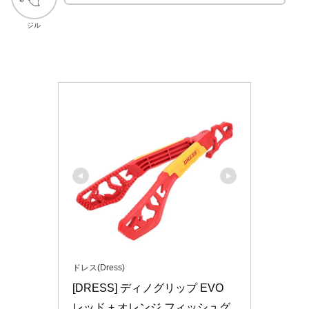
ジル
ドレス(Dress)
[DRESS] ディノグリップ EVO 
レッド + オレンジ フィッシュグ