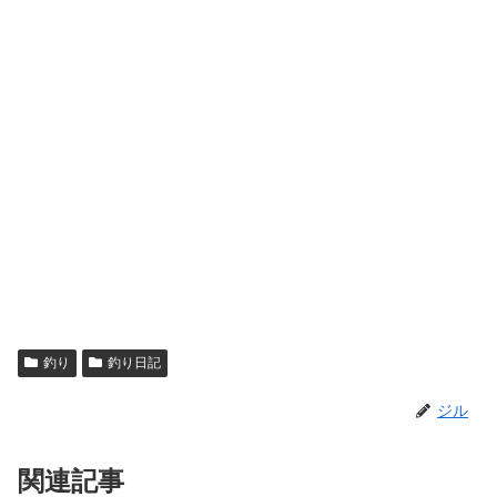
釣り
釣り日記
ジル
関連記事