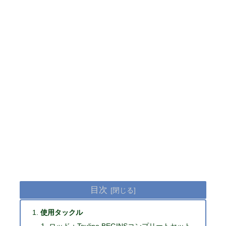
目次
使用タックル