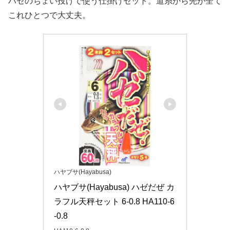
ハゼのちょい投げで使う仕掛けセット。道糸から先が全て
これひとつで大丈夫。
ハヤブサ(Hayabusa)
ハヤブサ(Hayabusa) ハゼだぜ カ
ラフル天秤セット 6-0.8 HA110-6
-0.8