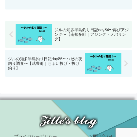
芳しくないポイントですが今日はいつも
とは違いまして。
ジルの知多半島釣り日記day84〜再びアジ
ング〜【南知多町｜アジング・メバリン
グ】
ジルの知多半島釣り日記day86〜ハゼの夜
釣り調査〜【武豊町｜ちょい投げ・投げ
釣り】
プライバシーポリシー
お問い合わせ