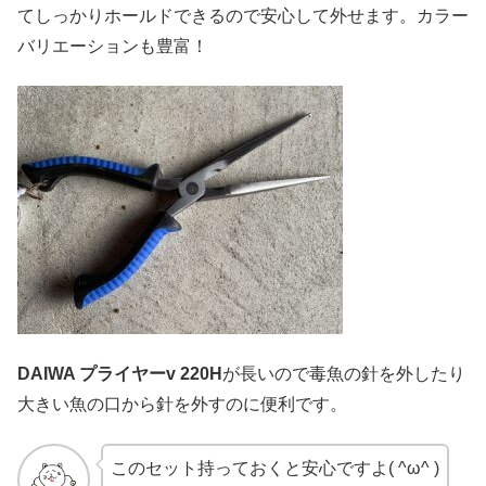
てしっかりホールドできるので安心して外せます。カラー
バリエーションも豊富！
DAIWA プライヤーv 220H
が長いので毒魚の針を外したり
大きい魚の口から針を外すのに便利です。
このセット持っておくと安心ですよ( ^ω^ )