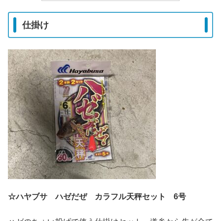
仕掛け
☆ハヤブサ ハゼだぜ カラフル天秤セット 6号