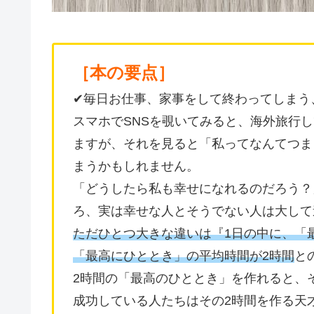
［本の要点］
✔︎毎日お仕事、家事をして終わってしま
スマホでSNSを覗いてみると、海外旅行
ますが、それを見ると「私ってなんてつま
まうかもしれません。
「どうしたら私も幸せになれるのだろう？
ろ、実は幸せな人とそうでない人は大して
ただひとつ大きな違いは『1日の中に、「
「最高にひととき」の平均時間が2時間
と
2時間の「最高のひととき」を作れると、
成功している人たちはその2時間を作る天