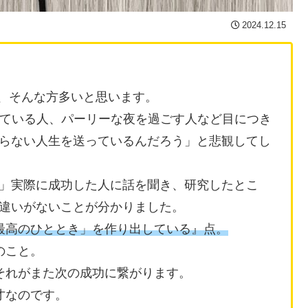
2024.12.15
う、そんな方多いと思います。
している人、パーリーな夜を過ごす人など目につき
らない人生を送っているんだろう」と悲観してし
」実際に成功した人に話を聞き、研究したとこ
違いがないことが分かりました。
最高のひととき」を作り出している』点。
のこと。
それがまた次の成功に繋がります。
才なのです。