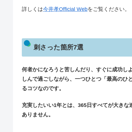
詳しくは
今井孝Official Web
をご覧ください。
刺さった箇所7選
何者かになろうと苦しんだり、すぐに成功し
しんで過ごしながら、一つひとつ「最高のひ
るコツなのです。
充実したいい1年とは、365日すべてが大き
ありません。