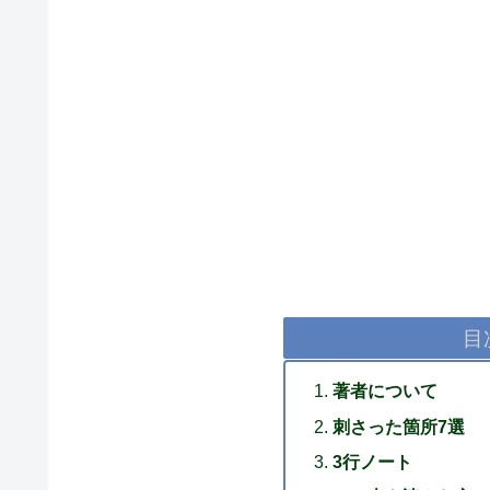
目
著者について
刺さった箇所7選
3行ノート