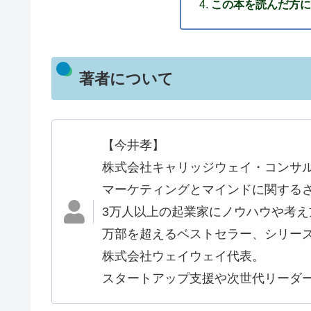
この本を読んだ方に
著者について
【今井孝】
株式会社キャリッジウェイ・コンサ
マーケティングとマインドに関するさ
3万人以上の起業家にノウハウや考え
万部を超えるベストセラー、シリーズ
株式会社ウェイウェイ代表。
スタートアップ支援や次世代リーダ