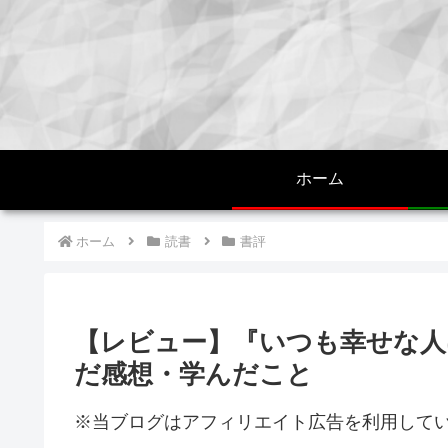
ホーム
ホーム
読書
書評
【レビュー】『いつも幸せな人
だ感想・学んだこと
※当ブログはアフィリエイト広告を利用して