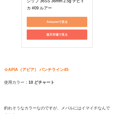
シップ 36SS 36mm 2.5g チビイ
カ #09 ルアー
Amazonで見る
楽天市場で見る
☆APIA（アピア） パンチライン45
使用カラー：
10 どチャート
釣れそうなカラーなのですが、メバルにはイマイチなんで