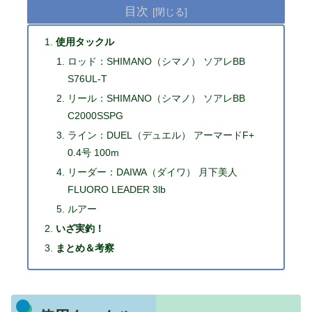
目次
使用タックル
ロッド：SHIMANO（シマノ） ソアレBB
S76UL-T
リール：SHIMANO（シマノ） ソアレBB
C2000SSPG
ライン：DUEL（デュエル） アーマードF+
0.4号 100m
リーダー：DAIWA（ダイワ） 月下美人
FLUORO LEADER 3lb
ルアー
いざ実釣！
まとめ＆考察