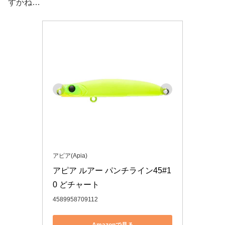
すかね…
アピア(Apia)
アピア ルアー パンチライン45#1
0 どチャート
4589958709112
Amazonで見る