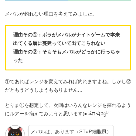
メバルが釣れない理由を考えてみました。
理由その①：ボラがメバルがナイトゲームで本来
出てくる層に蔓延っていて出てこられない
理由その②：そもそもメバルがどっかに行っちゃ
った
①であればレンジを変えてみれば釣れますよね。しかし②
だともうどうしようもありません…
とりま①を想定して、次回はいろんなレンジを探れるよう
にルアーを揃えてみようと思います(● ˃̶͈̀ロ˂̶͈́)੭ꠥ⁾⁾
メバルは、あります（ST○P細胞風）