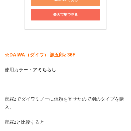
楽天市場で見る
☆DAIWA（ダイワ） 源五郎z 36F
使用カラー：
アミちらし
夜霧zでダイワミノーに信頼を寄せたので別のタイプを購
入。
夜霧zと比較すると