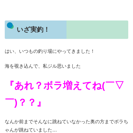
いざ実釣！
はい、いつもの釣り場にやってきました！
海を覗き込んで、私ジル思いました
『あれ？ボラ増えてね(￣▽
￣)？？』
なんか前までそんなに跳ねていなかった奥の方までボラち
ゃんが跳ねていました…