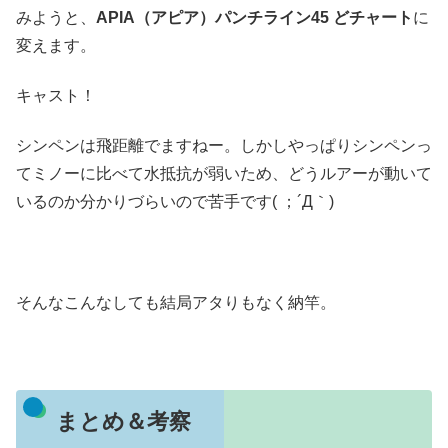
みようと、
APIA（アピア）パンチライン45 どチャート
に
変えます。
キャスト！
シンペンは飛距離でますねー。しかしやっぱりシンペンっ
てミノーに比べて水抵抗が弱いため、どうルアーが動いて
いるのか分かりづらいので苦手です( ；´Д｀)
そんなこんなしても結局アタりもなく納竿。
まとめ＆考察