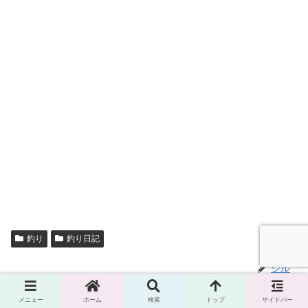
釣り
釣り日記
ジル
メニュー
ホーム
検索
トップ
サイドバー