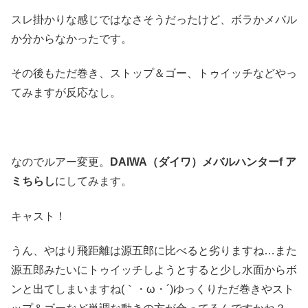
スレ掛かりな感じではなさそうだったけど、ボラかメバル
か分からなかったです。
その後もただ巻き、ストップ＆ゴー、トゥイッチなどやっ
てみますが反応なし。
なのでルアー変更。
DAIWA（ダイワ）メバルハンターf ア
ミちらし
にしてみます。
キャスト！
うん、やはり飛距離は源五郎に比べると劣りますね…また
源五郎みたいにトゥイッチしようとすると少し水面からボ
ンと出てしまいますね(｀・ω・´)ゆっくりただ巻きやスト