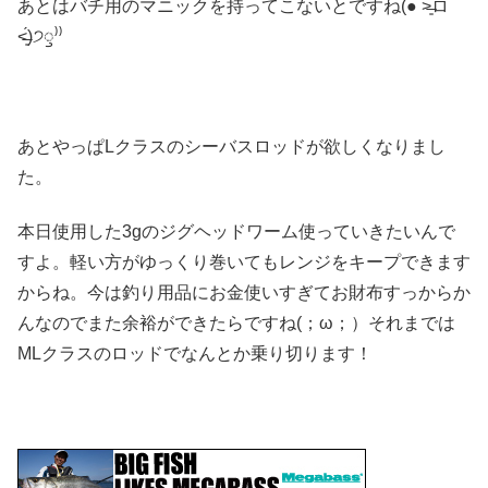
あとはバチ用のマニックを持ってこないとですね(● ˃̶͈̀ロ
˂̶͈́)੭ꠥ⁾⁾
あとやっぱLクラスのシーバスロッドが欲しくなりまし
た。
本日使用した3gのジグヘッドワーム使っていきたいんで
すよ。軽い方がゆっくり巻いてもレンジをキープできます
からね。今は釣り用品にお金使いすぎてお財布すっからか
んなのでまた余裕ができたらですね(；ω；）それまでは
MLクラスのロッドでなんとか乗り切ります！