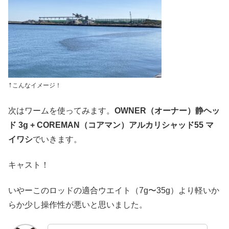
↑
こんなイメージ！
次はワームを使ってみます。
OWNER（オーナー）静ヘッ
ド 3g + COREMAN（コアマン）アルカリシャッド55 マ
イワシ
でいきます。
キャスト！
いやーこのロッドの適合ウエイト（7g〜35g）より軽いか
らか少し操作性が悪いと思いました。