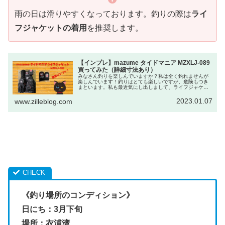
雨の日は滑りやすくなっております。釣りの際は
ライ
フジャケットの着用
を推奨します。
【インプレ】mazume タイドマニア MZXLJ-089
買ってみた（詳細寸法あり）
みなさん釣りを楽しんでいますか？私は全く釣れませんが
楽しんでいます！釣りはとても楽しいですが、危険もつき
まといます。私も最近気にし出しまして、ライフジャケッ
トを購入してみましたのでみなさんと共有したいと思いま
す。
2023.01.07
www.zilleblog.com
《釣り場所のコンディション》
日にち：3月下旬
場所：衣浦湾