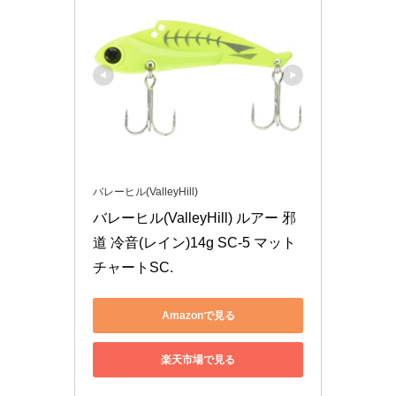
バレーヒル(ValleyHill)
バレーヒル(ValleyHill) ルアー 邪
道 冷音(レイン)14g SC-5 マット
チャートSC.
Amazonで見る
楽天市場で見る