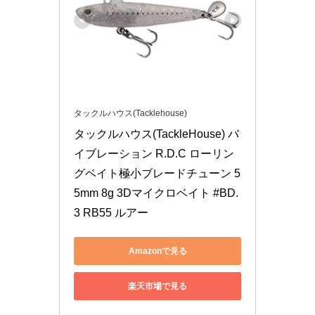
タックルハウス(Tacklehouse)
タックルハウス(TackleHouse) バ
イブレーション R.D.C ローリン
グベイト極小ブレードチューン 5
5mm 8g 3Dマイクロベイト #BD.
3 RB55 ルアー
Amazonで見る
楽天市場で見る