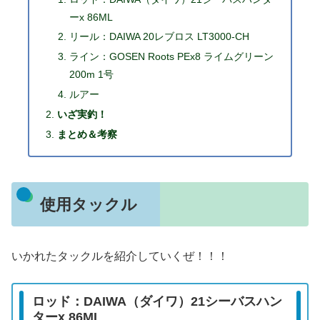
ーx 86ML
リール：DAIWA 20レブロス LT3000-CH
ライン：GOSEN Roots PEx8 ライムグリーン
200m 1号
ルアー
いざ実釣！
まとめ＆考察
使用タックル
いかれたタックルを紹介していくぜ！！！
ロッド：DAIWA（ダイワ）21シーバスハン
ターx 86ML