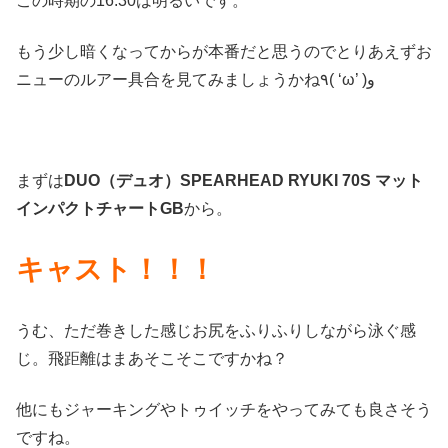
この時期の16:30は明るいです。
もう少し暗くなってからが本番だと思うのでとりあえずお
ニューのルアー具合を見てみましょうかね٩( ‘ω’ )و
まずは
DUO（デュオ）SPEARHEAD RYUKI 70S マット
インパクトチャートGB
から。
キャスト！！！
うむ、ただ巻きした感じお尻をふりふりしながら泳ぐ感
じ。飛距離はまあそこそこですかね？
他にもジャーキングやトゥイッチをやってみても良さそう
ですね。