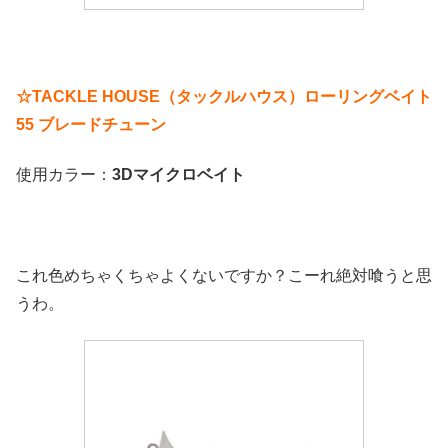
☆TACKLE HOUSE（タックルハウス）ローリングベイト
55 ブレードチューン
使用カラー：
3Dマイクロベイト
これ色めちゃくちゃよくないですか？こーれ絶対喰うと思
うわ。