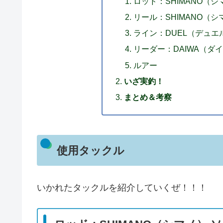
ロッド：SHIMANO（シマ
リール：SHIMANO（シマ
ライン：DUEL（デュエル）
リーダー：DAIWA（ダイワ）
ルアー
いざ実釣！
まとめ＆考察
使用タックル
いかれたタックルを紹介していくぜ！！！