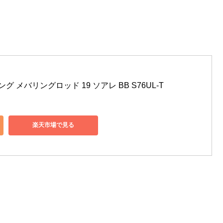
ング メバリングロッド 19 ソアレ BB S76UL-T
楽天市場で見る