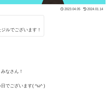
2023.04.05
2024.01.14
。
たジルでございます！
。
よみなさん！
ございます( ^ω^ )