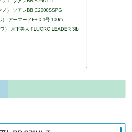
ノ） ソアレBB S76UL-T
ノ） ソアレBB C2000SSPG
 アーマードF+ 0.4号 100m
 月下美人 FLUORO LEADER 3lb