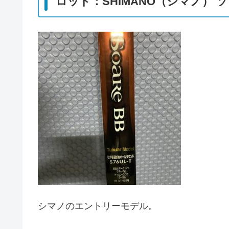
ロッド：SHIMANO（シマノ） ソア
シマノのエントリーモデル。