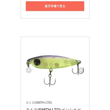
楽天市場で見る
スミス(SMITH LTD)
スミス(SMITH LTD) ペンシルベ