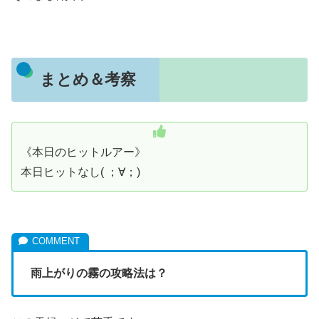
まとめ＆考察
《本日のヒットルアー》
本日ヒットなし( ；∀；)
雨上がりの霧の攻略法は？