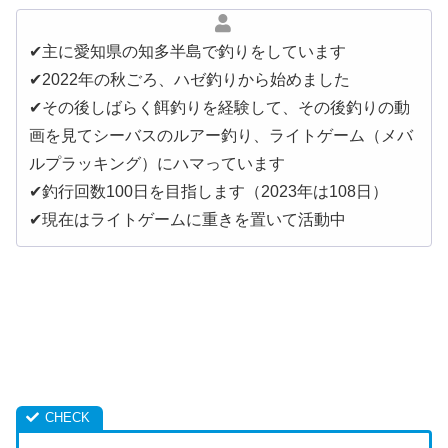
✔︎主に愛知県の知多半島で釣りをしています
✔︎2022年の秋ごろ、ハゼ釣りから始めました
✔︎その後しばらく餌釣りを経験して、その後釣りの動
画を見てシーバスのルアー釣り、ライトゲーム（メバ
ルプラッキング）にハマっています
✔︎釣行回数100日を目指します（2023年は108日）
✔︎現在はライトゲームに重きを置いて活動中