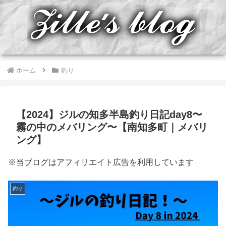
ホーム
釣り
【2024】ジルの知多半島釣り日記day8〜
霧の中のメバリング〜【南知多町｜メバリ
ング】
※当ブログはアフィリエイト広告を利用しています
釣り