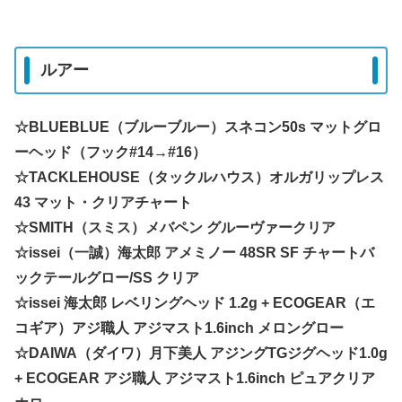
ルアー
☆BLUEBLUE（ブルーブルー）スネコン50s マットグロ
ーヘッド（フック#14→#16）
☆TACKLEHOUSE（タックルハウス）オルガリップレス
43 マット・クリアチャート
☆SMITH（スミス）メバペン グルーヴァークリア
☆issei（一誠）海太郎 アメミノー 48SR SF チャートバ
ックテールグロー/SS クリア
☆issei 海太郎 レベリングヘッド 1.2g + ECOGEAR（エ
コギア）アジ職人 アジマスト1.6inch メロングロー
☆DAIWA（ダイワ）月下美人 アジングTGジグヘッド1.0g
+ ECOGEAR アジ職人 アジマスト1.6inch ピュアクリア