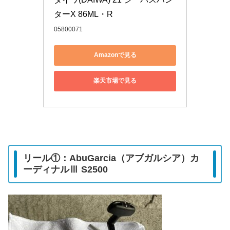
ターX 86ML・R
05800071
Amazonで見る
楽天市場で見る
リール①：AbuGarcia（アブガルシア）カ
ーディナルⅢ S2500