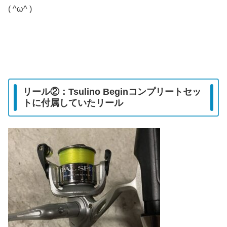
( ^ω^ )
リール②：Tsulino Beginコンプリートセッ
トに付属していたリール