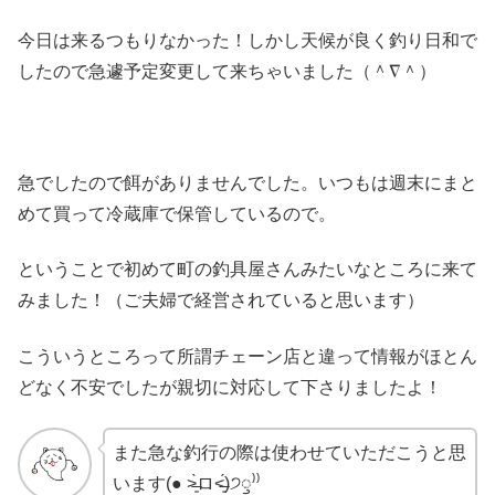
今日は来るつもりなかった！しかし天候が良く釣り日和で
したので急遽予定変更して来ちゃいました（＾∇＾）
急でしたので餌がありませんでした。いつもは週末にまと
めて買って冷蔵庫で保管しているので。
ということで初めて町の釣具屋さんみたいなところに来て
みました！（ご夫婦で経営されていると思います）
こういうところって所謂チェーン店と違って情報がほとん
どなく不安でしたが親切に対応して下さりましたよ！
また急な釣行の際は使わせていただこうと思
います(● ˃̶͈̀ロ˂̶͈́)੭ꠥ⁾⁾