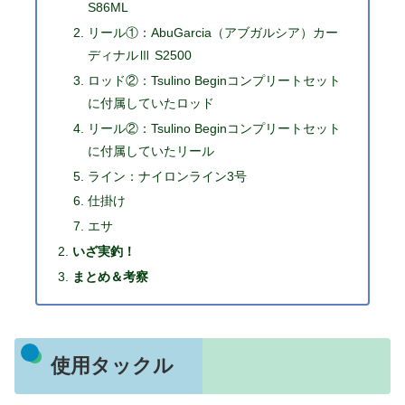
S86ML
リール①：AbuGarcia（アブガルシア）カー
ディナルⅢ S2500
ロッド②：Tsulino Beginコンプリートセット
に付属していたロッド
リール②：Tsulino Beginコンプリートセット
に付属していたリール
ライン：ナイロンライン3号
仕掛け
エサ
いざ実釣！
まとめ＆考察
使用タックル