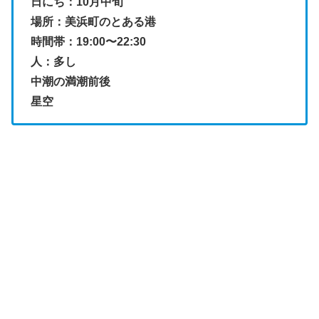
日にち：10月中旬
場所：美浜町のとある港
時間帯：19:00〜22:30
人：多し
中潮の満潮前後
星空