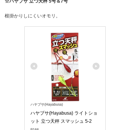
☆ハヤブサ 立つ天秤 5号＆7号
根掛かりしにくいオモリ。
ハヤブサ(Hayabusa)
ハヤブサ(Hayabusa) ライトショ
ット 立つ天秤 スマッシュ 5-2
P166