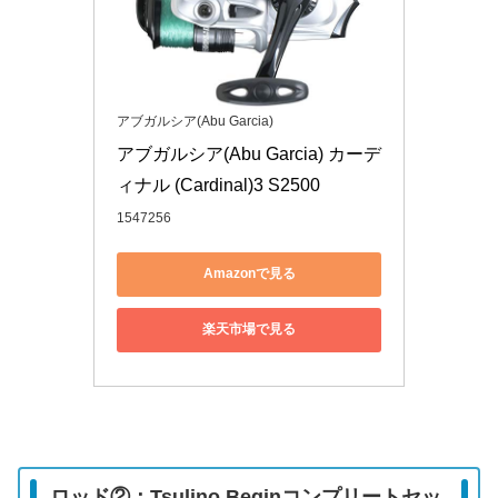
アブガルシア(Abu Garcia)
アブガルシア(Abu Garcia) カーデ
ィナル (Cardinal)3 S2500
1547256
Amazonで見る
楽天市場で見る
ロッド②：Tsulino Beginコンプリートセッ