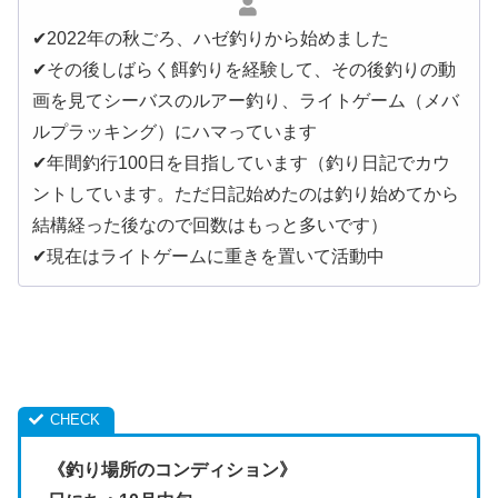
✔︎2022年の秋ごろ、ハゼ釣りから始めました
✔︎その後しばらく餌釣りを経験して、その後釣りの動
画を見てシーバスのルアー釣り、ライトゲーム（メバ
ルプラッキング）にハマっています
✔︎年間釣行100日を目指しています（釣り日記でカウ
ントしています。ただ日記始めたのは釣り始めてから
結構経った後なので回数はもっと多いです）
✔︎現在はライトゲームに重きを置いて活動中
《釣り場所のコンディション》