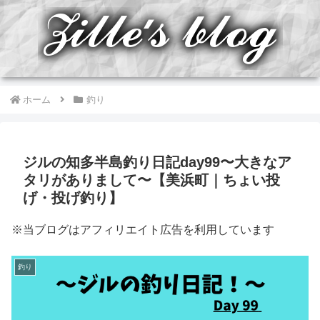
ホーム
釣り
ジルの知多半島釣り日記day99〜大きなア
タリがありまして〜【美浜町｜ちょい投
げ・投げ釣り】
※当ブログはアフィリエイト広告を利用しています
釣り