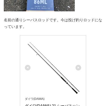
名前の通りシーバスロッドです。今は投げ釣りロッドにな
っています。
ダイワ(DAIWA)
ダイワ(DAIWA) 21 シーバスハン