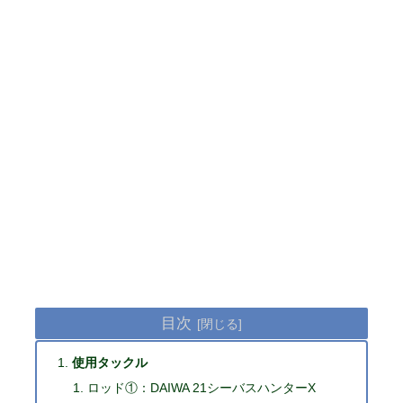
目次
使用タックル
ロッド①：DAIWA 21シーバスハンターX