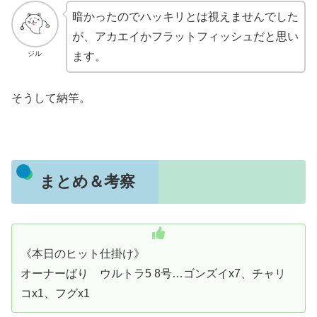
暗かったのでハッキリとは視えませんでした
が、アカエイかフラットフィッシュだと思い
ジル
ます。
そうして納竿。
まとめ＆考察
《本日のヒット仕掛け》
オーナーばり ウルトラ5 8号…ゴンズイx7、チャリ
コx1、フグx1