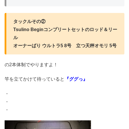
タックルその②
Tsulino Beginコンプリートセットのロッド＆リー
ル
オーナーばり ウルトラ5 8号 立つ天秤オモリ 5号
の2本体制でやりますよ！
竿を立てかけて待っていると
『ググっ』
・
・
・