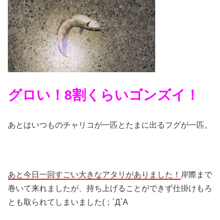
グロい！8割くらいゴンズイ！
あとはいつものチャリコが一匹とたまに出るフグが一匹。
あと今日一回すごい大きなアタリがありました！
岸際まで
巻いて来れましたが、持ち上げることができず仕掛けもろ
とも取られてしまいました(；´Д`A