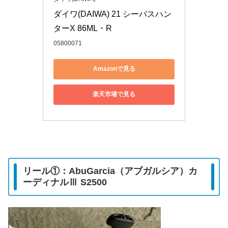
ダイワ(DAIWA) 21 シーバスハン
ターX 86ML・R
05800071
Amazonで見る
楽天市場で見る
リール①：AbuGarcia（アブガルシア）カ
ーディナルⅢ S2500