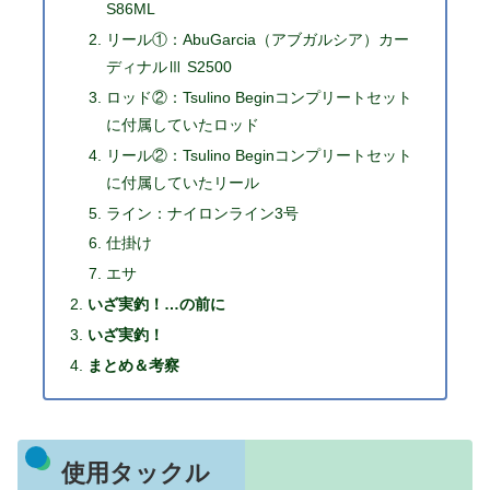
S86ML
リール①：AbuGarcia（アブガルシア）カー
ディナルⅢ S2500
ロッド②：Tsulino Beginコンプリートセット
に付属していたロッド
リール②：Tsulino Beginコンプリートセット
に付属していたリール
ライン：ナイロンライン3号
仕掛け
エサ
いざ実釣！…の前に
いざ実釣！
まとめ＆考察
使用タックル