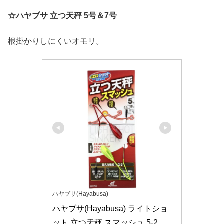
☆ハヤブサ 立つ天秤 5号＆7号
根掛かりしにくいオモリ。
ハヤブサ(Hayabusa)
ハヤブサ(Hayabusa) ライトショ
ット 立つ天秤 スマッシュ 5-2