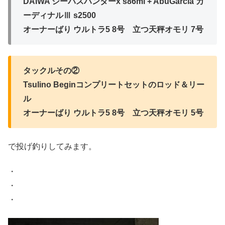
DAIWA シーバスハンターx s86ml + AbuGarcia カ
ーディナルⅢ s2500
オーナーばり ウルトラ5 8号 立つ天秤オモリ 7号
タックルその②
Tsulino Beginコンプリートセットのロッド＆リー
ル
オーナーばり ウルトラ5 8号 立つ天秤オモリ 5号
で投げ釣りしてみます。
・
・
・