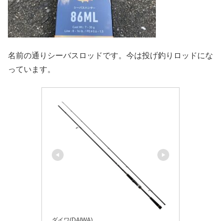
名前の通りシーバスロッドです。今は投げ釣りロッドにな
っています。
ダイワ(DAIWA)