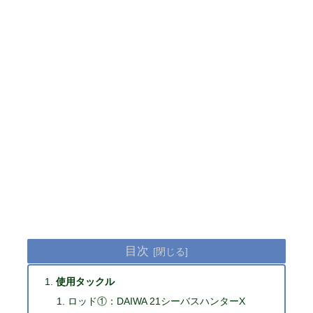
目次
使用タックル
ロッド①：DAIWA 21シーバスハンターX