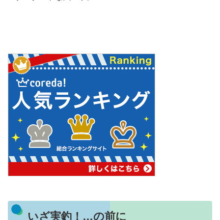
いざ実釣！…の前に