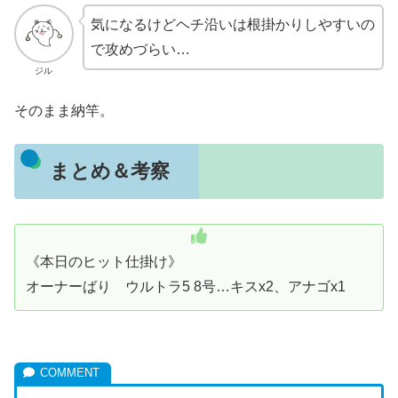
気になるけどヘチ沿いは根掛かりしやすいの
で攻めづらい…
ジル
そのまま納竿。
まとめ＆考察
《本日のヒット仕掛け》
オーナーばり ウルトラ5 8号…キスx2、アナゴx1