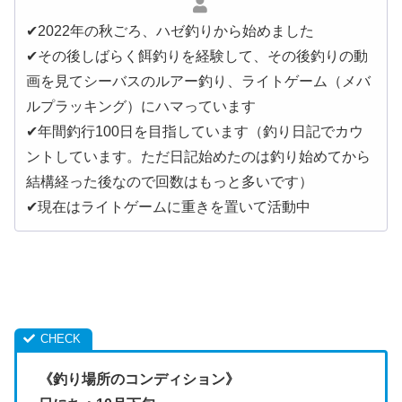
✔︎2022年の秋ごろ、ハゼ釣りから始めました
✔︎その後しばらく餌釣りを経験して、その後釣りの動
画を見てシーバスのルアー釣り、ライトゲーム（メバ
ルプラッキング）にハマっています
✔︎年間釣行100日を目指しています（釣り日記でカウ
ントしています。ただ日記始めたのは釣り始めてから
結構経った後なので回数はもっと多いです）
✔︎現在はライトゲームに重きを置いて活動中
《釣り場所のコンディション》