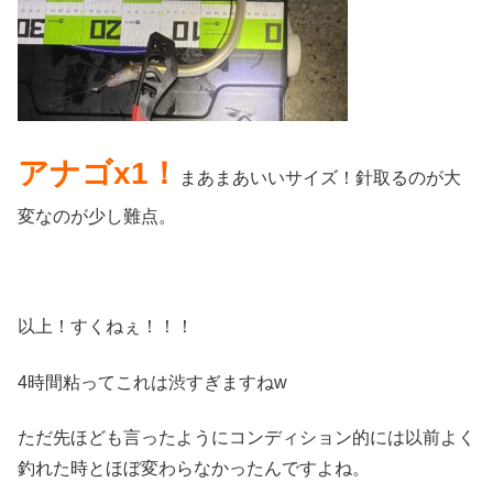
アナゴx1！
まあまあいいサイズ！針取るのが大
変なのが少し難点。
以上！すくねぇ！！！
4時間粘ってこれは渋すぎますねw
ただ先ほども言ったようにコンディション的には以前よく
釣れた時とほぼ変わらなかったんですよね。