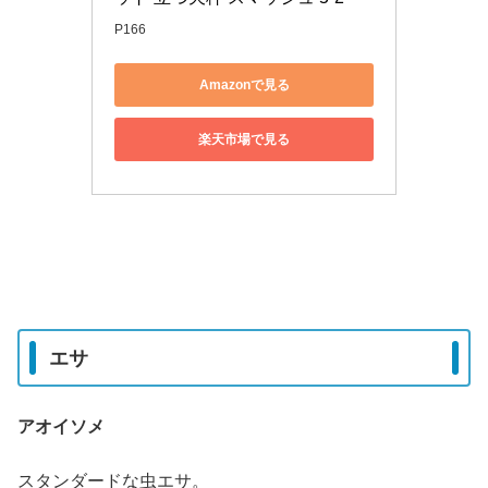
P166
Amazonで見る
楽天市場で見る
エサ
アオイソメ
スタンダードな虫エサ。