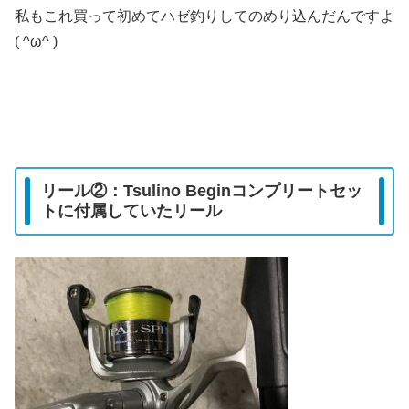
私もこれ買って初めてハゼ釣りしてのめり込んだんですよ
( ^ω^ )
リール②：Tsulino Beginコンプリートセッ
トに付属していたリール