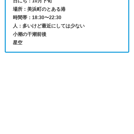
日にち：10月下旬
場所：美浜町のとある港
時間帯：18:30〜22:30
人：多いけど最近にしては少ない
小潮の干潮前後
星空