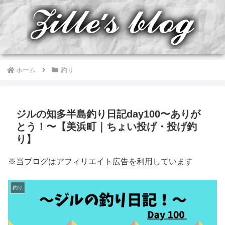
ホーム
釣り
ジルの知多半島釣り日記day100〜ありが
とう！〜【美浜町｜ちょい投げ・投げ釣
り】
※当ブログはアフィリエイト広告を利用しています
釣り