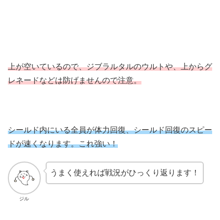
上が空いているので、ジブラルタルのウルトや、上からグ
レネードなどは防げませんので注意。
シールド内にいる全員が体力回復、シールド回復のスピー
ドが速くなります。これ強い！
うまく使えれば戦況がひっくり返ります！
ジル