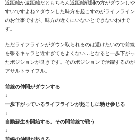
近距離か遠距離だともちろん近距離戦闘の方がダウンしや
すいですよね？ダウンした味方を起こすのがライフライン
のお仕事ですが、味方の近くにいないとできないわけで
す。
ただライフラインがダウン取られるのは避けたいので前線
を張るキャラと近すぎてもよくない…となると一歩下がっ
たポジションが良きです。そのポジションで活躍するのが
アサルトライフル。
前線の仲間がダウンする
↓
一歩下がっているライフラインが起こしに馳せ参じる
↓
自動蘇生を開始する。その間前線で戦う
↓
前線の仲間が起きる