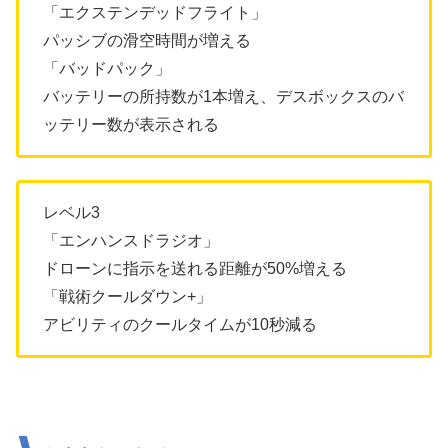
「エクステンデッドフライト」
パッシブの滑空時間が増える
「バッドパック」
バッテリーの所持数が1本増え、デスボックスのバ
ッテリー数が表示される
レベル3
「エンハンスドラジオ」
ドローンに指示を送れる距離が50%増える
「戦術クールダウン+」
アビリティのクールタイムが10秒減る