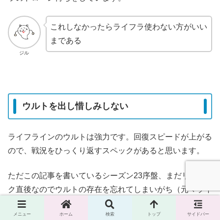
これしなかったらライフラ使わない方がいい
まである
ジル
ウルトを出し惜しみしない
ライフラインのウルトは強力です。回復スピードが上がる
ので、戦況をひっくり返すスペックがあると思います。
ただこの記事を書いているシーズン23序盤、まだリワー
ク直後なのでウルトの存在を忘れてしまいがち（元々ライ
フラインを使っていた人は特に）。
メニュー
ホーム
検索
トップ
サイドバー