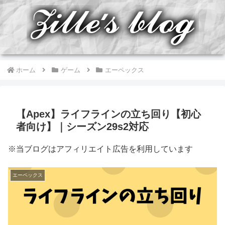
ホーム
ゲーム
エーペックス
【Apex】ライフラインの立ち回り【初心
者向け】｜シーズン29s2対応
※当ブログはアフィリエイト広告を利用しています
エーペックス