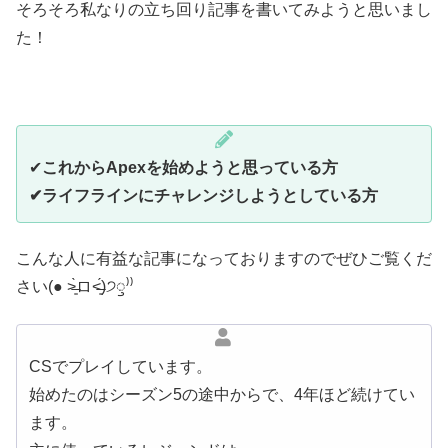
そろそろ私なりの立ち回り記事を書いてみようと思いまし
た！
✔︎
これからApexを始めようと思っている方
✔︎ライフラインにチャレンジしようとしている方
こんな人に有益な記事になっておりますのでぜひご覧くだ
さい(● ˃̶͈̀ロ˂̶͈́)੭ꠥ⁾⁾
CSでプレイしています。
始めたのはシーズン5の途中からで、4年ほど続けてい
ます。