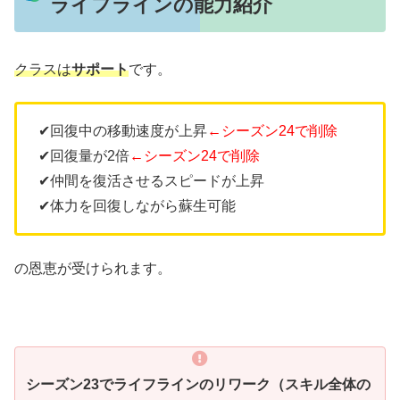
ライフラインの能力紹介
クラスは
サポート
です。
✔︎回復中の移動速度が上昇
←シーズン24で削除
✔︎回復量が2倍
←シーズン24で削除
✔︎仲間を復活させるスピードが上昇
✔︎体力を回復しながら蘇生可能
の恩恵が受けられます。
シーズン23でライフラインのリワーク（スキル全体の