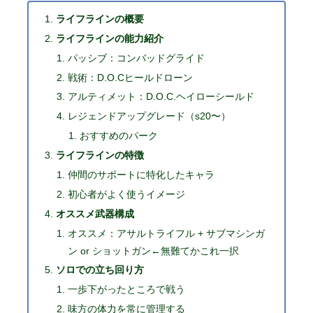
ライフラインの概要
ライフラインの能力紹介
パッシブ：コンバッドグライド
戦術：D.O.Cヒールドローン
アルティメット：D.O.C.ヘイローシールド
レジェンドアップグレード（s20〜）
おすすめのパーク
ライフラインの特徴
仲間のサポートに特化したキャラ
初心者がよく使うイメージ
オススメ武器構成
オススメ：アサルトライフル + サブマシンガ
ン or ショットガン←無難てかこれ一択
ソロでの立ち回り方
一歩下がったところで戦う
味方の体力を常に管理する