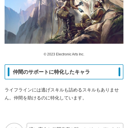
© 2023 Electronic Arts Inc.
仲間のサポートに特化したキャラ
ライフラインには逃げスキルも詰めるスキルもありませ
ん。仲間を助けるのに特化しています。