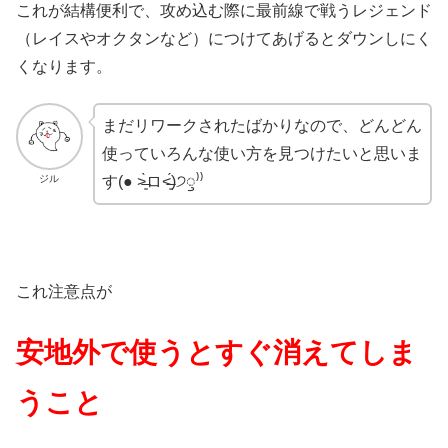
これが結構便利で、攻め込む際に最前線で戦うレジェンド
（レイスやオクタンなど）につけてあげるとダウンしにく
くなります。
まだリワークされたばかりなので、どんどん
使っていろんな使い方を見つけたいと思いま
ジル
す(● ˃̶͈̀ロ˂̶͈́)੭ꠥ⁾⁾
これ注意点が
安地外で使うとすぐ消えてしま
うこと