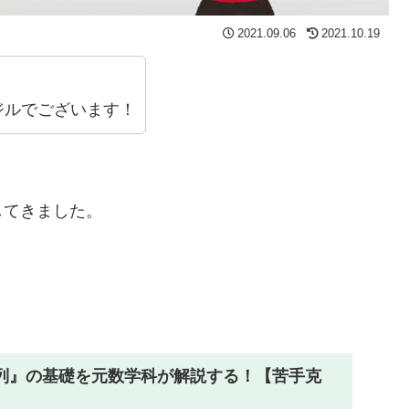
2021.09.06
2021.10.19
。
ジルでございます！
してきました。
列』の基礎を元数学科が解説する！【苦手克