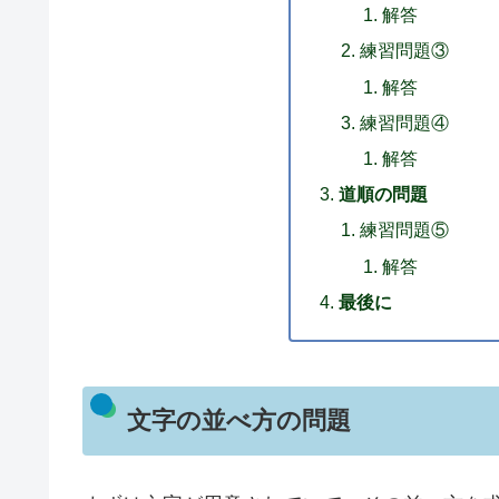
解答
練習問題③
解答
練習問題④
解答
道順の問題
練習問題⑤
解答
最後に
文字の並べ方の問題