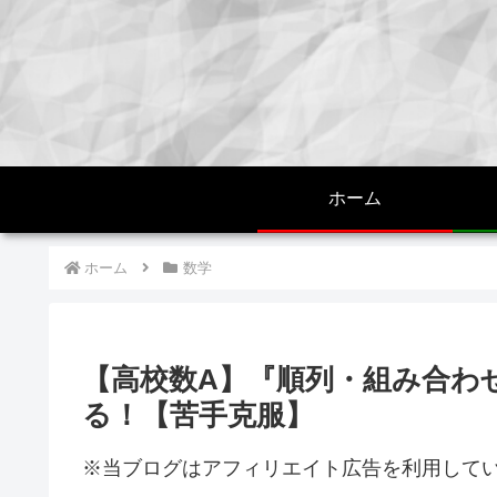
ホーム
ホーム
数学
【高校数A】『順列・組み合わ
る！【苦手克服】
※当ブログはアフィリエイト広告を利用して