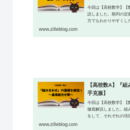
今回は【高校数学】【
説しました。順列の定
方でもわかりやすくし
www.zilleblog.com
【高校数A】『組
手克服】
今回は【高校数学】【
徹底解説しました。組
をして、それぞれの項
したつもりですのでぜ
www.zilleblog.com