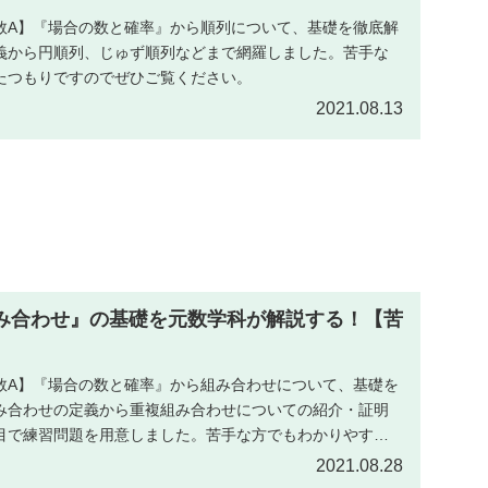
数A】『場合の数と確率』から順列について、基礎を徹底解
義から円順列、じゅず順列などまで網羅しました。苦手な
たつもりですのでぜひご覧ください。
2021.08.13
み合わせ』の基礎を元数学科が解説する！【苦
数A】『場合の数と確率』から組み合わせについて、基礎を
み合わせの定義から重複組み合わせについての紹介・証明
目で練習問題を用意しました。苦手な方でもわかりやすく
ひご覧ください。
2021.08.28