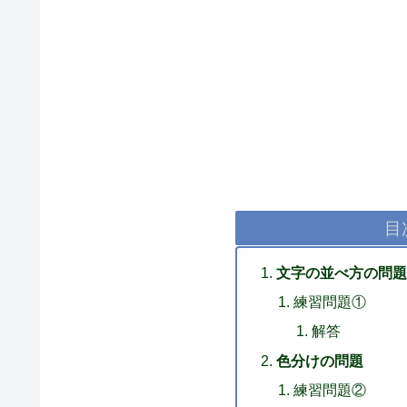
目
文字の並べ方の問題
練習問題①
解答
色分けの問題
練習問題②