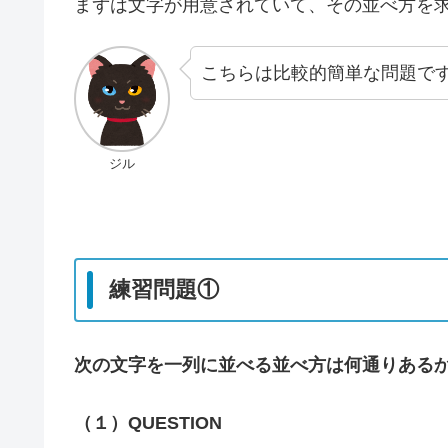
まずは文字が用意されていて、その並べ方を
こちらは比較的簡単な問題で
ジル
練習問題①
次の文字を一列に並べる並べ方は何通りある
（１）QUESTION