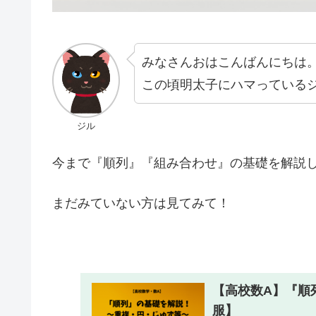
みなさんおはこんばんにちは
この頃明太子にハマっている
ジル
今まで『順列』『組み合わせ』の基礎を解説
まだみていない方は見てみて！
【高校数A】『順
服】