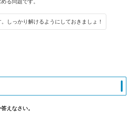
求める問題です。
す。しっかり解けるようにしておきましょ！
か答えなさい。