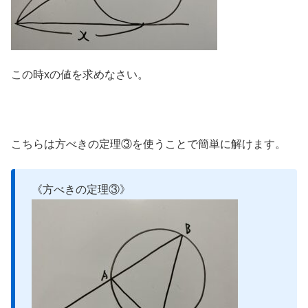
この時xの値を求めなさい。
こちらは方べきの定理③を使うことで簡単に解けます。
《方べきの定理③》