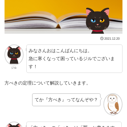
2021.12.20
みなさんおはこんばんにちは。
急に寒くなって困っているジルでございま
す！
ジル
方べきの定理について解説していきます。
てか『方べき』ってなんぞや？