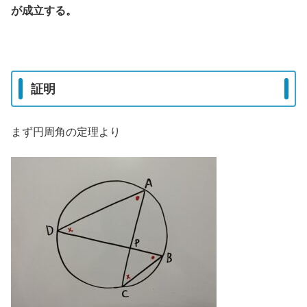
が成立する。
証明
まず円周角の定理より