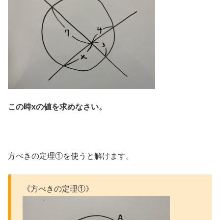
この時xの値を求めなさい。
方べきの定理①を使うと解けます。
《方べきの定理①》