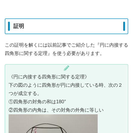
証明
この証明を解くには以前記事でご紹介した『円に内接する
四角形に関する定理』を使う必要があります。
《円に内接する四角形に関する定理》
下の図のように四角形が円に内接している時、次の２
つが成立する。
①四角形の対角の和は180°
②四角形の内角は、その対角の外角に等しい