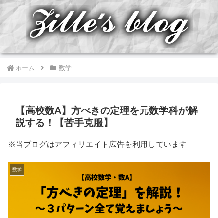
ホーム
数学
【高校数A】方べきの定理を元数学科が解
説する！【苦手克服】
※当ブログはアフィリエイト広告を利用しています
数学