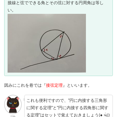
接線と弦でできる角とその弦に対する円周角は等し
い。
因みにこれを巷では『
接弦定理
』といいます。
これも便利ですので、”円に内接する三角形
に関する定理”と”円に内接する四角形に関す
る定理”はセットで覚えておきましょう(● ˃̶͈̀ロ
ジル