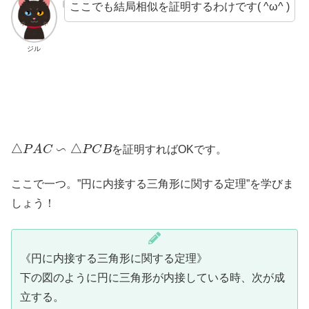
ここでも結局相似を証明するわけです( ^ω^ )
ジル
△
P
A
C
∽
△
P
C
B
を証明すればOKです。
ここで一つ。”円に内接する三角形に関する定理”を学びま
しょう！
《円に内接する三角形に関する定理》
下の図のように円に三角形が内接している時、次が成
立する。