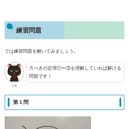
練習問題
では練習問題を解いてみましょう。
方べきの定理①〜③を理解していれば解ける
問題です！
ジル
第１問