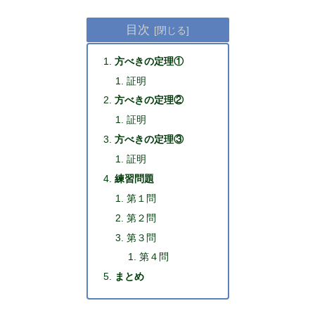
目次
方べきの定理①
証明
方べきの定理②
証明
方べきの定理③
証明
練習問題
第１問
第２問
第３問
第４問
まとめ