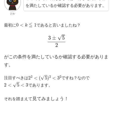
を満たしているか確認する必要があります。
ジル
0
<
k
≦
1
最初に
であると言いましたね？
3
±
5
2
がこの条件を満たしているか確認する必要がありま
す。
2
2
<
(
5
)
2
<
3
2
注目すべきは
ですね？なので
2
<
5
<
3
であります。
見てみましょう！
それを踏まえて