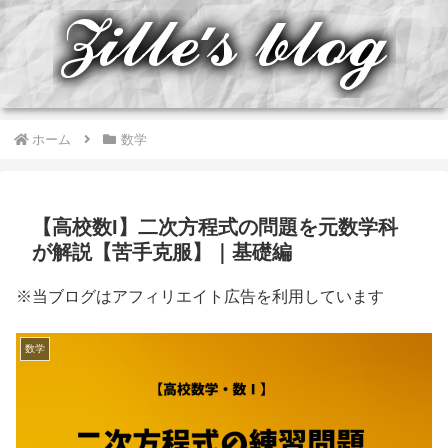
ホーム
数学
【高校数I】二次方程式の問題を元数学科
が解説【苦手克服】｜基礎編
※当ブログはアフィリエイト広告を利用しています
数学