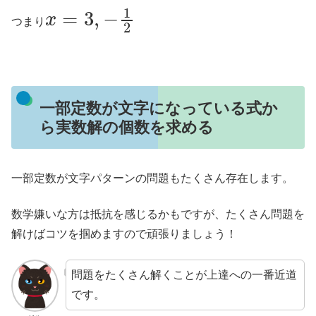
x
=
3
,
−
1
2
つまり
一部定数が文字になっている式か
ら実数解の個数を求める
一部定数が文字パターンの問題もたくさん存在します。
数学嫌いな方は抵抗を感じるかもですが、たくさん問題を
解けばコツを掴めますので頑張りましょう！
問題をたくさん解くことが上達への一番近道
です。