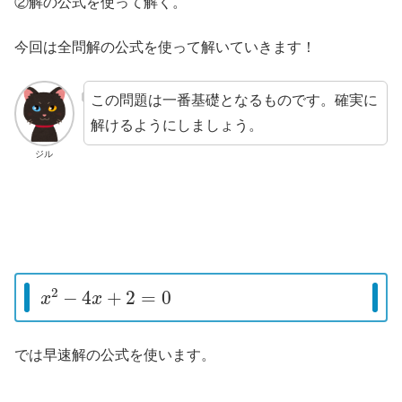
②解の公式を使って解く。
今回は全問解の公式を使って解いていきます！
この問題は一番基礎となるものです。確実に
解けるようにしましょう。
ジル
x
2
−
4
x
+
2
=
0
では早速解の公式を使います。