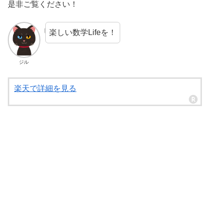
是非ご覧ください！
楽しい数学Lifeを！
ジル
楽天で詳細を見る