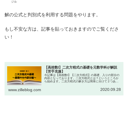
ジル
解の公式と判別式を利用する問題をやります。
もし不安な方は、記事を貼っておきますのでご覧くださ
い！
【高校数I】二次方程式の基礎を元数学科が解説
【苦手克服】
今記事は【高校数I】【二次方程式】の基礎、入りの部分の
内容となっております。二次方程式とは？というところか
ら始めます。二次方程式の解き方は簡単に分けて２つあり
ます。それぞれの方法をマスターしておきましょう。
2020.09.28
www.zilleblog.com