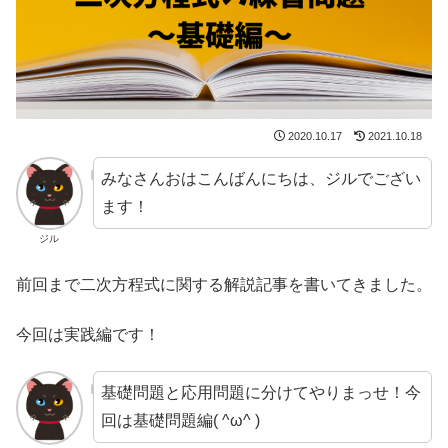
2020.10.17
2021.10.18
みなさんおはこんばんにちは、ジルでござい
ます！
ジル
前回まで二次方程式に関する解説記事を書いてきました。
今回は実践編です！
基礎問題と応用問題に分けてやりまっせ！今
回は基礎問題編( ^ω^ )