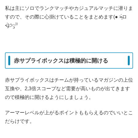
私は主にソロでランクマッチやカジュアルマッチに潜りま
すので、その際に心掛けていることをまとめます(● ˃̶͈̀ロ
˂̶͈́)੭ꠥ⁾⁾
赤サプライボックスは積極的に開ける
赤サプライボックスはチームが持っているマガジンの上位
互換や、2,3倍スコープなど需要が高いものが出てきます
ので積極的に開けるようにしましょう。
アーマーレベルが上がるポイントももらえるのでいいとこ
だらけです。