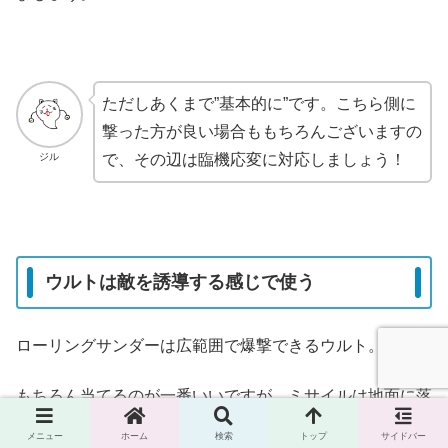
ただしあくまで”基本的に”です。こちら側に
撃った方が良い場合ももちろんございますの
ジル
で、その辺は臨機応変に対応しましょう！
ウルトは敵を誘導する感じで使う
ローリングサンダーは広範囲で爆撃できるウルト。
もちろん当てるのが一番いいですが、ミサイルは地面に落
下してから爆発まで少し時間があるので大抵は範囲外や屋
メニュー
ホーム
検索
トップ
サイドバー