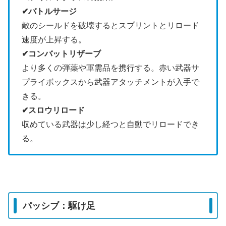
✔︎バトルサージ
敵のシールドを破壊するとスプリントとリロード
速度が上昇する。
✔︎コンバットリザーブ
より多くの弾薬や軍需品を携行する。赤い武器サ
プライボックスから武器アタッチメントが入手で
きる。
✔︎スロウリロード
収めている武器は少し経つと自動でリロードでき
る。
パッシブ：駆け足