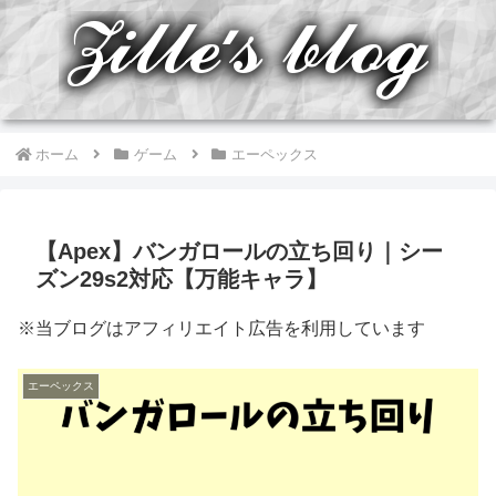
ホーム
ゲーム
エーペックス
【Apex】バンガロールの立ち回り｜シー
ズン29s2対応【万能キャラ】
※当ブログはアフィリエイト広告を利用しています
エーペックス