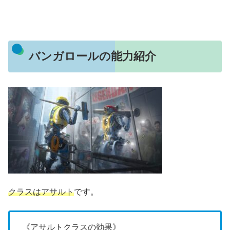
バンガロールの能力紹介
クラスはアサルト
です。
《アサルトクラスの効果》