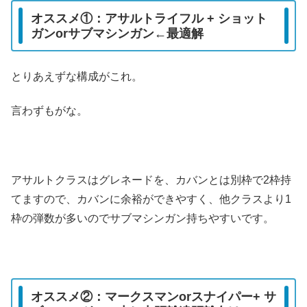
オススメ①：アサルトライフル + ショット
ガンorサブマシンガン←最適解
とりあえずな構成がこれ。
言わずもがな。
アサルトクラスはグレネードを、カバンとは別枠で2枠持
てますので、カバンに余裕ができやすく、他クラスより1
枠の弾数が多いのでサブマシンガン持ちやすいです。
オススメ②：マークスマンorスナイパー+ サ