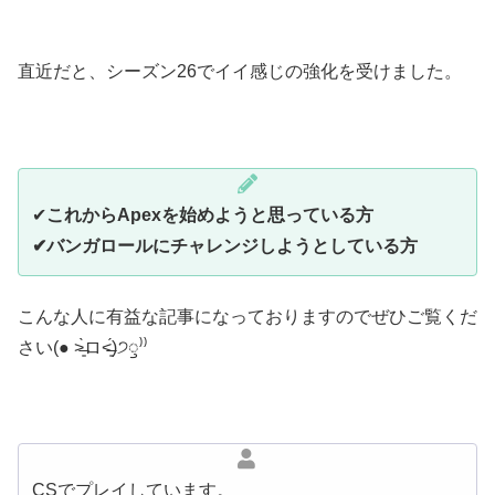
直近だと、シーズン26でイイ感じの強化を受けました。
✔︎
これからApexを始めようと思っている方
✔︎バンガロールにチャレンジしようとしている方
こんな人に有益な記事になっておりますのでぜひご覧くだ
さい(● ˃̶͈̀ロ˂̶͈́)੭ꠥ⁾⁾
CSでプレイしています。