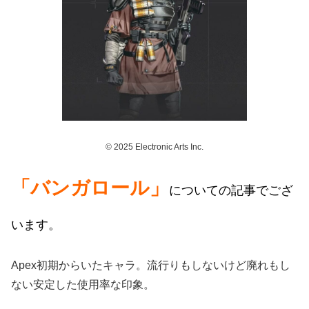
© 2025 Electronic Arts Inc.
「バンガロール」
についての記事でござ
います。
Apex初期からいたキャラ。流行りもしないけど廃れもし
ない安定した使用率な印象。