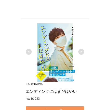
KADOKAWA
エンディングにはまだはやい
jyw-bt-033