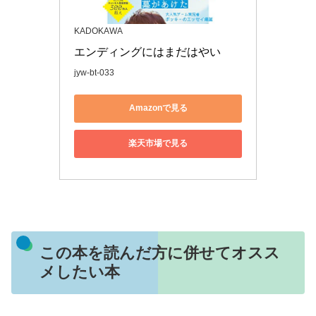
KADOKAWA
エンディングにはまだはやい
jyw-bt-033
Amazonで見る
楽天市場で見る
この本を読んだ方に併せてオスス
メしたい本