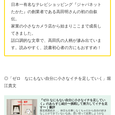
日本一有名なテレビショッピング『ジャパネット
たかた』の創業者である高田明さんの初の自叙
伝。
家業の小さなカメラ店から始まりここまで成長し
てきました。
話口調的な文章で、高田氏の人柄が滲み出ていま
す。読みやすく、読書初心者の方にもおすすめ！
◎「ゼロ なにもない自分に小さなイチを足していく」堀
江貴文
『ゼロ なにもない自分に小さなイチを足してい
く』のあらすじ紹介〜挑戦して努力してイチを足
す〜｜書評
最近残業続き…。休日も仕事しなくちゃだから自分の好き
なことができていないなあ。思い切って起業しようかな