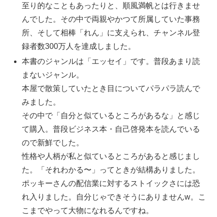
至り的なこともあったりと、順風満帆とは行きませ
んでした。その中で両親やかつて所属していた事務
所、そして相棒「れん」に支えられ、チャンネル登
録者数300万人を達成しました。
本書のジャンルは「エッセイ」です。普段あまり読
まないジャンル。
本屋で散策していたとき目についてパラパラ読んで
みました。
その中で「自分と似ているところがあるな」と感じ
て購入。普段ビジネス本・自己啓発本を読んでいる
ので新鮮でした。
性格や人柄が私と似ているところがあると感じまし
た。「それわかる〜」ってときが結構ありました。
ポッキーさんの配信業に対するストイックさには恐
れ入りました。自分じゃできそうにありませんw。こ
こまでやって大物になれるんですね。