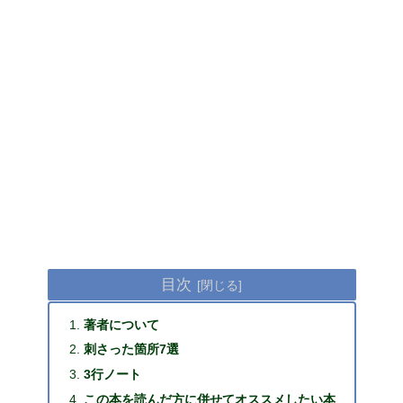
目次
著者について
刺さった箇所7選
3行ノート
この本を読んだ方に併せてオススメしたい本