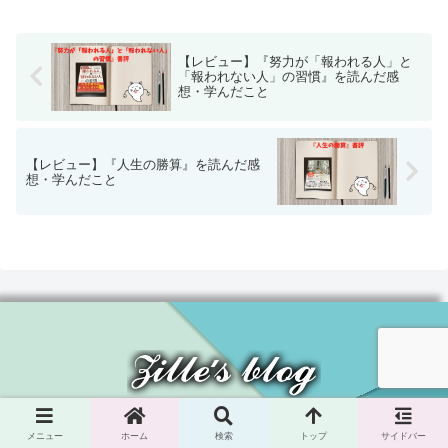
ーに対して飛びつくのが遅い。モタモタ
しているとアメリカや中国...
【レビュー】『努力が「報われる人」と
「報われない人」の習慣』を読んだ感
想・学んだこと
【レビュー】『人生の勝算』を読んだ感
想・学んだこと
プライバシーポリシー
お問い合わせ
メニュー
ホーム
検索
トップ
サイドバー