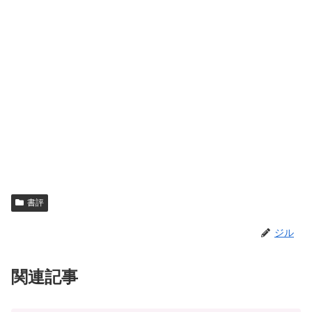
書評
ジル
関連記事