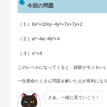
今回の問題
（１）6x²+10xy−4y²+7x+7y+2
（２）a²−4a−4b²+4
（３）x⁴+4
このレベルになってくると、経験がモノをい
一生懸命たくさん問題を解いた人が有利にな
さあ、一緒に見ていこう！