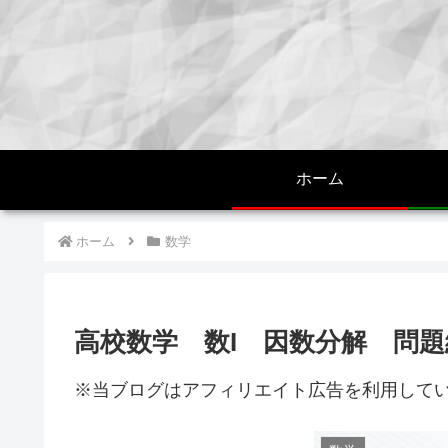
ホーム
ホーム
数学
高校数学 数I 因数分解 問
※当ブログはアフィリエイト広告を利用して