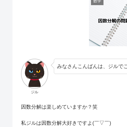
数学
みなさんこんばんは、ジルで
ジル
因数分解は楽しめていますか？笑
私ジルは因数分解大好きですよ(￣▽￣)