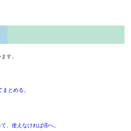
います。
してまとめる。
って、使えなければ④へ。