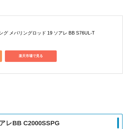
ング メバリングロッド 19 ソアレ BB S76UL-T
楽天市場で見る
レBB C2000SSPG