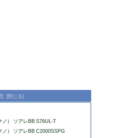
次
ノ） ソアレBB S76UL-T
ノ） ソアレBB C2000SSPG