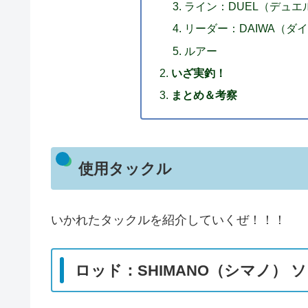
ライン：DUEL（デュエル）
リーダー：DAIWA（ダイワ）
ルアー
いざ実釣！
まとめ＆考察
使用タックル
いかれたタックルを紹介していくぜ！！！
ロッド：SHIMANO（シマノ） ソア