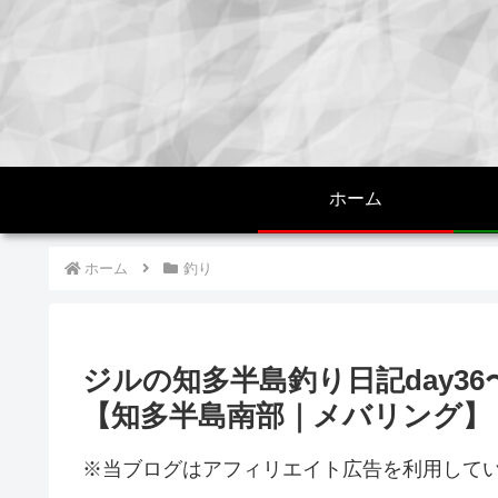
ホーム
ホーム
釣り
ジルの知多半島釣り日記day3
【知多半島南部｜メバリング】
※当ブログはアフィリエイト広告を利用して