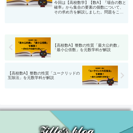
今回は【高校数学】【数A】『場合の数と
確率』から集合の要素の個数について、
その求め方を解説しました。問題をこな
すための考え方、基礎知識をまとめまし
て、問題も丁寧に解説しました。苦手な
方はぜひご覧ください。
【高校数A】整数の性質「最大公約数」
「最小公倍数」を元数学科が解説
【高校数A】整数の性質「ユークリッドの
互除法」を元数学科が解説