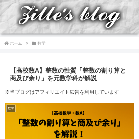
ホーム
数学
【高校数A】整数の性質「整数の割り算と
商及び余り」を元数学科が解説
※当ブログはアフィリエイト広告を利用しています
数学