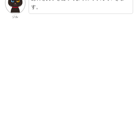
す。
ジル