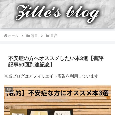
ホーム
読書
書評
不安症の方へオススメしたい本3選【書評
記事50回到達記念】
※当ブログはアフィリエイト広告を利用しています
書評