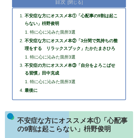
目次
不安症な方にオススメ本①「心配事の9割は起こ
らない」枡野俊明
特に心に沁みた箇所3選
不安症な方にオススメ本②「3分間で気持ちの整
理をする リラックスブック」たかたまさひろ
特に心に沁みた箇所3選
不安症の方にオススメ本③「自分をよろこばせ
る習慣」田中克成
特に心に沁みた箇所3選
最後に
不安症な方にオススメ本①「心配事
の9割は起こらない」枡野俊明