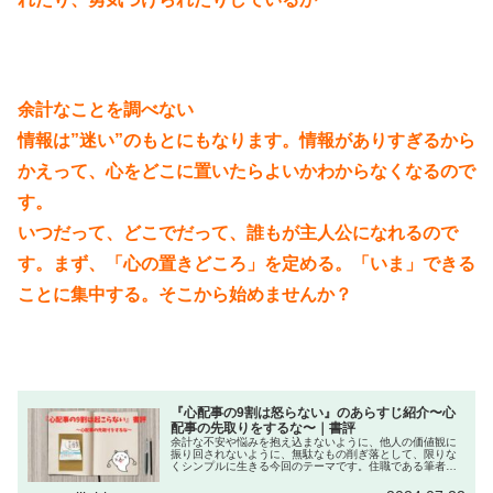
余計なことを調べない
情報は”迷い”のもとにもなります。情報がありすぎるから
かえって、心をどこに置いたらよいかわからなくなるので
す。
いつだって、どこでだって、誰もが主人公になれるので
す。まず、「心の置きどころ」を定める。「いま」できる
ことに集中する。そこから始めませんか？
『心配事の9割は怒らない』のあらすじ紹介〜心
配事の先取りをするな〜｜書評
余計な不安や悩みを抱え込まないように、他人の価値観に
振り回されないように、無駄なもの削ぎ落として、限りな
くシンプルに生きる今回のテーマです。住職である筆者が
「禅の教え」からみんなの悩みが不安を解消する手助けを
してくれます。禅の教えと言います...