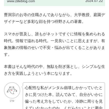
2024.07.22
www.zilleblog.com
曹洞宗のお寺の住職さんでありながら、大学教授、庭園デ
ザイナーなど多彩な顔を持つ枡野さんの著書。
スマホが普及し、誰もがネットですぐに情報を集められる
時代。情報で溢れる時代。一見良いことに思えますが、有
象無象の情報のせいで不安・悩みが出てくることがありま
す。
本書はそんな時代の中、無駄を削ぎ落とし、シンプルな生
き方を実践しようという本になります。
心配性な私がメンタル崩壊しかかっていたと
きに見つけた本。読んでみて、自分がいかに
ジル
偏った考え方をしていたか、冷静に周りを見
えていなかったのか、くだらないことに夢中