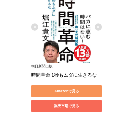
朝日新聞出版
時間革命 1秒もムダに生きるな
Amazonで見る
楽天市場で見る