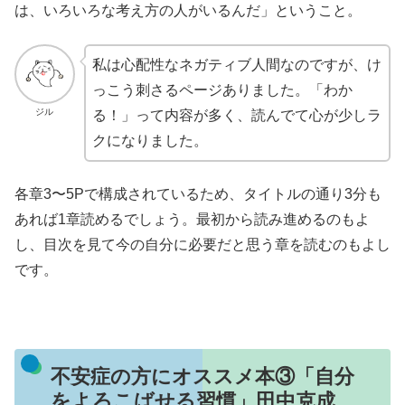
は、いろいろな考え方の人がいるんだ」ということ。
私は心配性なネガティブ人間なのですが、け
っこう刺さるページありました。「わか
ジル
る！」って内容が多く、読んでて心が少しラ
クになりました。
各章3〜5Pで構成されているため、タイトルの通り3分も
あれば1章読めるでしょう。最初から読み進めるのもよ
し、目次を見て今の自分に必要だと思う章を読むのもよし
です。
不安症の方にオススメ本③「自分
をよろこばせる習慣」田中克成