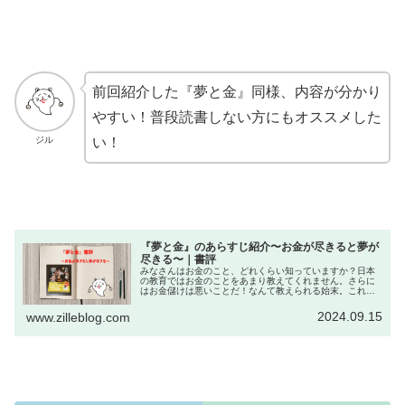
前回紹介した『夢と金』同様、内容が分かり
やすい！普段読書しない方にもオススメした
ジル
い！
『夢と金』のあらすじ紹介〜お金が尽きると夢が
尽きる〜｜書評
みなさんはお金のこと、どれくらい知っていますか？日本
の教育ではお金のことをあまり教えてくれません。さらに
はお金儲けは悪いことだ！なんて教えられる始末。これは
戦争中の日本文化が根強く影響しています。しかし忘れて
はならないのが、大抵の夢を叶える...
2024.09.15
www.zilleblog.com