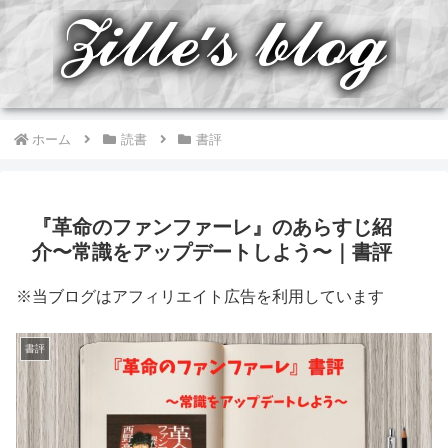
ホーム
読書
書評
『革命のファンファーレ』のあらすじ紹
介〜常識をアップデートしよう〜｜書評
※当ブログはアフィリエイト広告を利用しています
書評