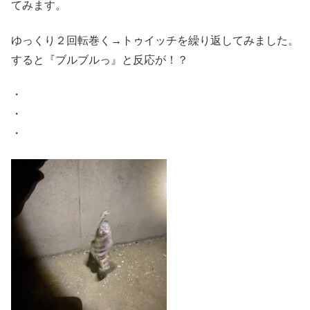
てみます。
ゆっくり２回転巻く→トゥイッチを繰り返してみました。
すると『ブルブルっ』と反応が！？
・
・
・