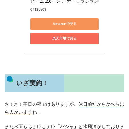
ビーム 2.8インチ オーロラシラス
07421503
Amazonで見る
楽天市場で見る
いざ実釣！
さてさて平日の夜ではありますが、
休日前だからかちらほ
ら人がいます
ね！
また水面もちょいちょい
「バシャ」
と水飛沫がしておりま