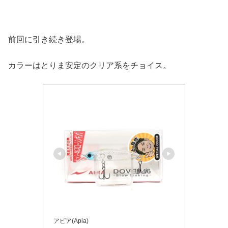
前回に引き続き登場。
カラーはとりま安定のクリア系をチョイス。
アピア(Apia)