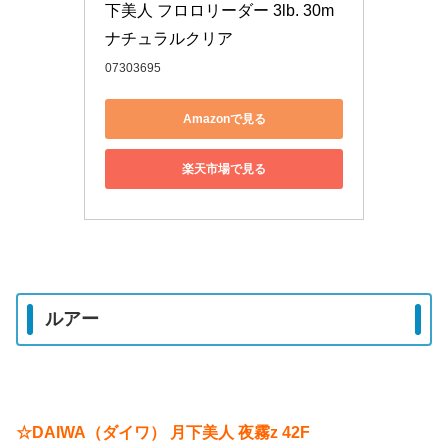
下美人 フロロリーダー 3lb. 30m 
ナチュラルクリア
07303695
Amazonで見る
楽天市場で見る
ルアー
☆DAIWA（ダイワ） 月下美人 夜霧z 42F