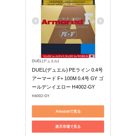
DUEL(デュエル)
DUEL(デュエル) PEライン 0.4号 
アーマード F+ 100M 0.4号 GY ゴ
ールデンイエロー H4002-GY
H4002-GY
Amazonで見る
楽天市場で見る