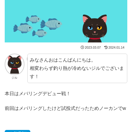
2023.03.07
2024.01.14
みなさんおはこんばんにちは。
相変わらず釣り熱が冷めないジルでございま
す！
ジル
本日はメバリングデビュー戦！
前回はメバリングしたけど試投式だったためノーカンでw