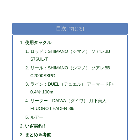
目次
使用タックル
ロッド：SHIMANO（シマノ） ソアレBB
S76UL-T
リール：SHIMANO（シマノ） ソアレBB
C2000SSPG
ライン：DUEL（デュエル） アーマードF+
0.4号 100m
リーダー：DAIWA（ダイワ） 月下美人
FLUORO LEADER 3lb
ルアー
いざ実釣！
まとめ＆考察