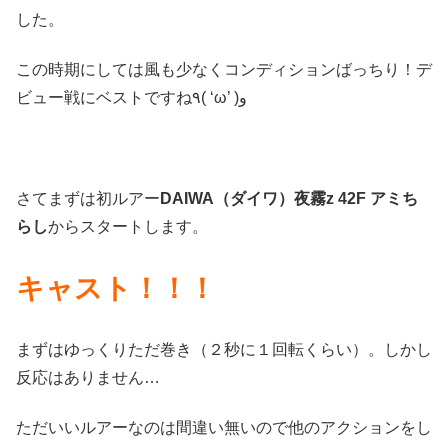
した。
この時期にしては風も少なくコンディションばっちり！デ
ビュー戦にベストですね٩( ‘ω’ )و
さてまずは初ルアー
DAIWA（ダイワ）夜霧z 42F アミち
らし
からスタートします。
キャスト！！！
まずはゆっくりただ巻き（２秒に１回転くらい）。しかし
反応はありません…
ただいいルアーなのは間違い無いので他のアクションをし