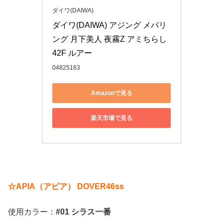
ダイワ(DAIWA)
ダイワ(DAIWA) アジング メバリ
ング 月下美人 夜霧Z アミちらし 
42F ルアー
04825163
Amazonで見る
楽天市場で見る
☆APIA（アピア） DOVER46ss
使用カラー：
#01 シラス一番