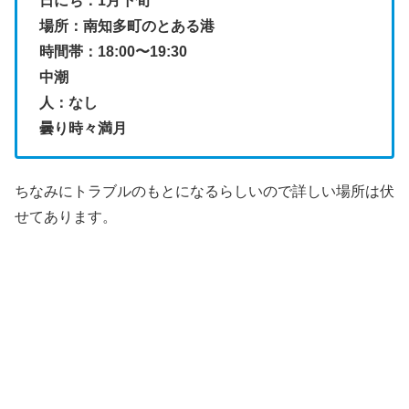
日にち：1月下旬
場所：南知多町のとある港
時間帯：18:00〜19:30
中潮
人：なし
曇り時々満月
ちなみにトラブルのもとになるらしいので詳しい場所は伏
せてあります。