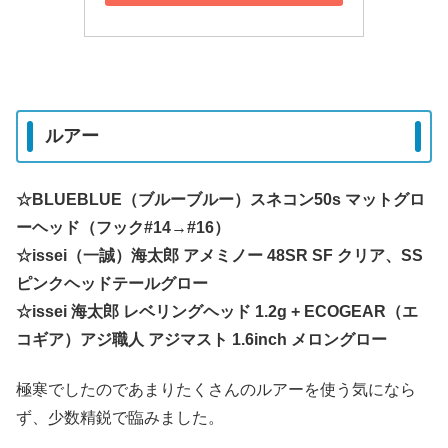
ルアー
☆BLUEBLUE（ブルーブルー）スネコン50s マットグロ
ーヘッド（フック#14→#16）
☆issei（一誠）海太郎 アメミノー 48SR SF クリア、SS
ピンクヘッドテールグロー
☆issei 海太郎 レベリングヘッド 1.2g + ECOGEAR（エ
コギア）アジ職人 アジマスト 1.6inch メロングロー
極寒でしたのであまりたくさんのルアーを使う気になら
ず、少数精鋭で臨みました。