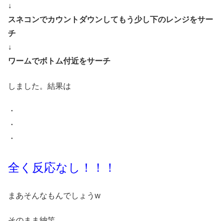
↓
スネコンでカウントダウンしてもう少し下のレンジをサー
チ
↓
ワームでボトム付近をサーチ
しました。結果は
・
・
・
全く反応なし！！！
まあそんなもんでしょうw
そのまま納竿。