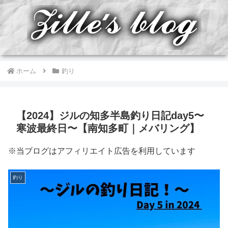
ホーム
釣り
【2024】ジルの知多半島釣り日記day5〜
寒波最終日〜【南知多町｜メバリング】
※当ブログはアフィリエイト広告を利用しています
釣り