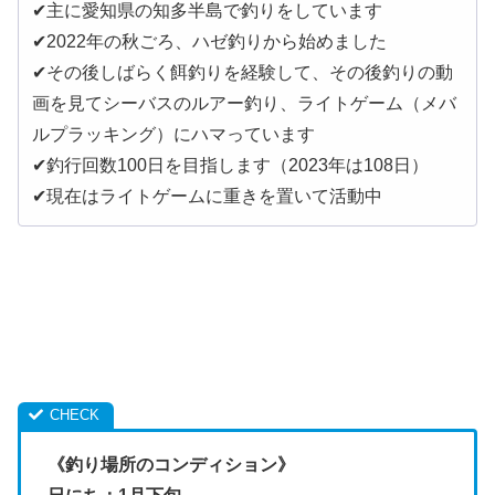
✔︎主に愛知県の知多半島で釣りをしています
✔︎2022年の秋ごろ、ハゼ釣りから始めました
✔︎その後しばらく餌釣りを経験して、その後釣りの動
画を見てシーバスのルアー釣り、ライトゲーム（メバ
ルプラッキング）にハマっています
✔︎釣行回数100日を目指します（2023年は108日）
✔︎現在はライトゲームに重きを置いて活動中
《釣り場所のコンディション》