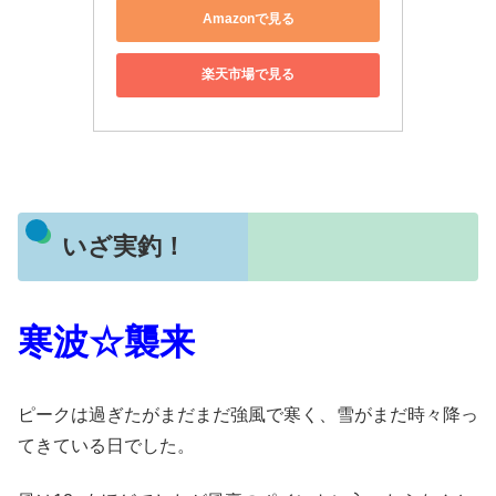
Amazonで見る
楽天市場で見る
いざ実釣！
寒波☆襲来
ピークは過ぎたがまだまだ強風で寒く、雪がまだ時々降っ
てきている日でした。