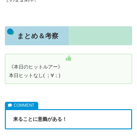
まとめ＆考察
《本日のヒットルアー》
本日ヒットなし( ；∀；)
来ることに意義がある！